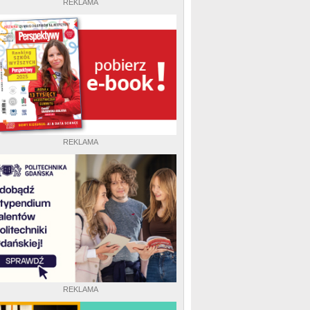
REKLAMA
REKLAMA
REKLAMA