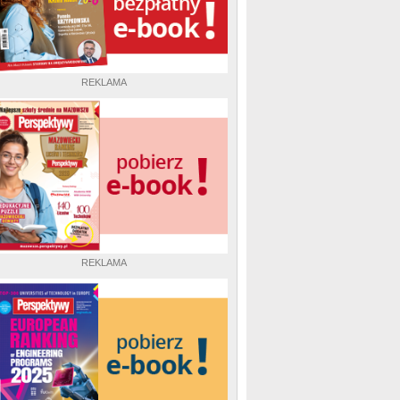
REKLAMA
REKLAMA