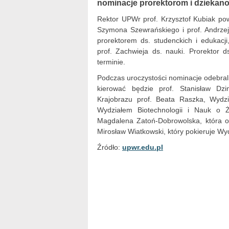
nominacje prorektorom i dziekan
Rektor UPWr prof. Krzysztof Kubiak pow
Szymona Szewrańskiego i prof. Andrze
prorektorem ds. studenckich i edukacji
prof. Zachwieja ds. nauki. Prorektor 
terminie.
Podczas uroczystości nominacje odebral
kierować będzie prof. Stanisław Dzi
Krajobrazu prof. Beata Raszka, Wydzi
Wydziałem Biotechnologii i Nauk o Ż
Magdalena Zatoń-Dobrowolska, która obe
Mirosław Wiatkowski, który pokieruje Wyd
Źródło:
upwr.edu.pl