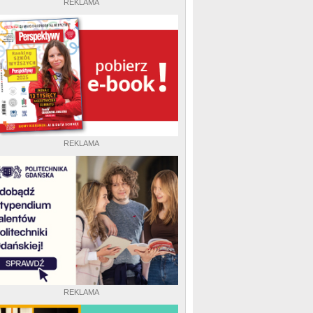
REKLAMA
REKLAMA
REKLAMA