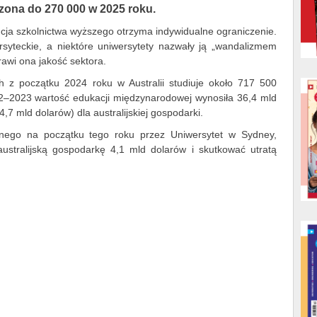
zona do 270 000 w 2025 roku.
tytucja szkolnictwa wyższego otrzyma indywidualne ograniczenie.
rsyteckie, a niektóre uniwersytety nazwały ją „wandalizmem
awi ona jakość sektora.
z początku 2024 roku w Australii studiuje około 717 500
2–2023 wartość edukacji międzynarodowej wynosiła 36,4 mld
4,7 mld dolarów) dla australijskiej gospodarki.
nego na początku tego roku przez Uniwersytet w Sydney,
stralijską gospodarkę 4,1 mld dolarów i skutkować utratą