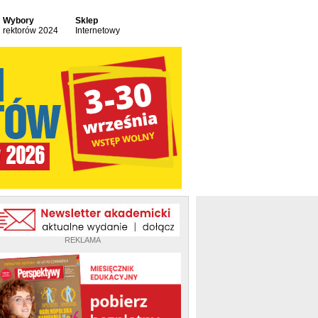
Wybory
Sklep
rektorów 2024
Internetowy
REKLAMA