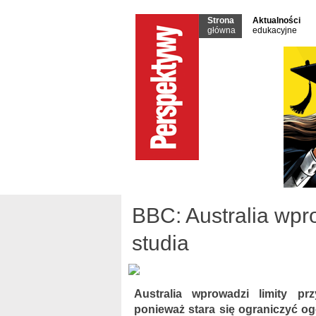
Strona
Aktualności
główna
edukacyjne
BBC: Australia wpr
studia
Australia wprowadzi limity p
ponieważ stara się ograniczyć o