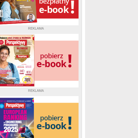
REKLAMA
REKLAMA