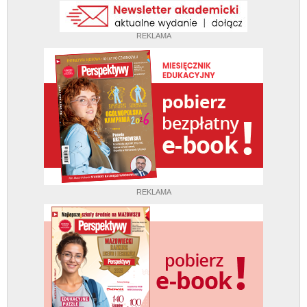
REKLAMA
REKLAMA