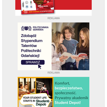
REKLAMA
REKLAMA