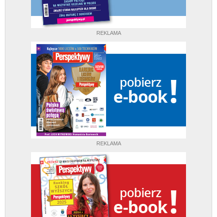
REKLAMA
REKLAMA