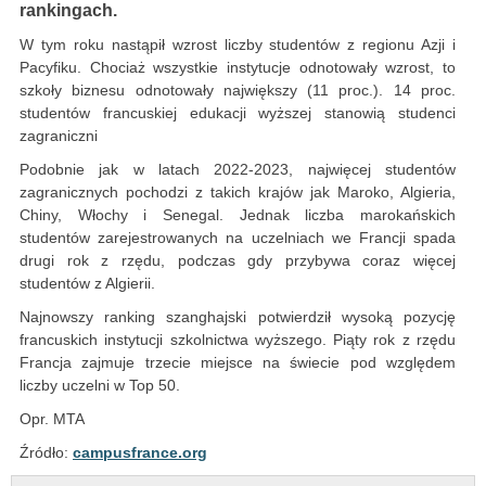
rankingach.
W tym roku nastąpił wzrost liczby studentów z regionu Azji i
Pacyfiku. Chociaż wszystkie instytucje odnotowały wzrost, to
szkoły biznesu odnotowały największy (11 proc.). 14 proc.
studentów francuskiej edukacji wyższej stanowią studenci
zagraniczni
Podobnie jak w latach 2022-2023, najwięcej studentów
zagranicznych pochodzi z takich krajów jak Maroko, Algieria,
Chiny, Włochy i Senegal. Jednak liczba marokańskich
studentów zarejestrowanych na uczelniach we Francji spada
drugi rok z rzędu, podczas gdy przybywa coraz więcej
studentów z Algierii.
Najnowszy ranking szanghajski potwierdził wysoką pozycję
francuskich instytucji szkolnictwa wyższego. Piąty rok z rzędu
Francja zajmuje trzecie miejsce na świecie pod względem
liczby uczelni w Top 50.
Opr. MTA
Źródło:
campusfrance.org