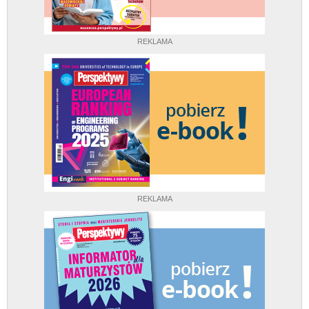
REKLAMA
REKLAMA