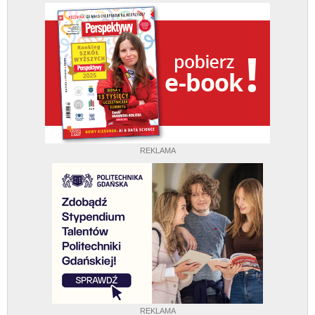
REKLAMA
REKLAMA