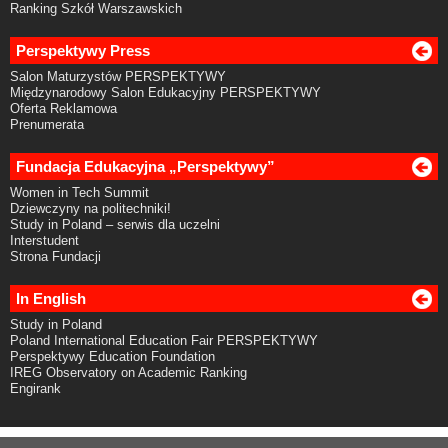
Ranking Szkół Warszawskich
Perspektywy Press
Salon Maturzystów PERSPEKTYWY
Międzynarodowy Salon Edukacyjny PERSPEKTYWY
Oferta Reklamowa
Prenumerata
Fundacja Edukacyjna „Perspektywy”
Women in Tech Summit
Dziewczyny na politechniki!
Study in Poland – serwis dla uczelni
Interstudent
Strona Fundacji
In English
Study in Poland
Poland International Education Fair PERSPEKTYWY
Perspektywy Education Foundation
IREG Observatory on Academic Ranking
Engirank