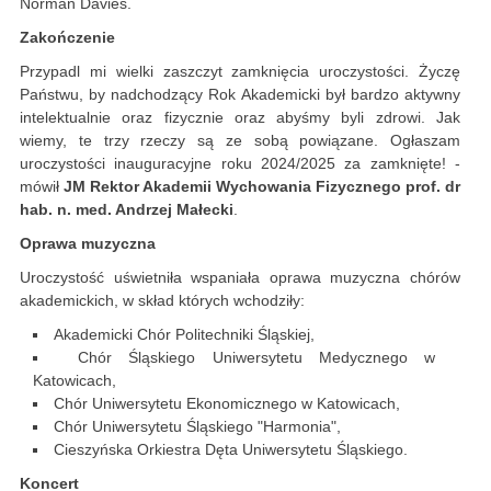
Norman Davies.
Zakończenie
Przypadl mi wielki zaszczyt zamknięcia uroczystości. Życzę
Państwu, by nadchodzący Rok Akademicki był bardzo aktywny
intelektualnie oraz fizycznie oraz abyśmy byli zdrowi. Jak
wiemy, te trzy rzeczy są ze sobą powiązane. Ogłaszam
uroczystości inauguracyjne roku 2024/2025 za zamknięte! -
mówił
JM Rektor Akademii Wychowania Fizycznego prof. dr
hab. n. med. Andrzej Małecki
.
Oprawa muzyczna
Uroczystość uświetniła wspaniała oprawa muzyczna chórów
akademickich, w skład których wchodziły:
Akademicki Chór Politechniki Śląskiej,
Chór Śląskiego Uniwersytetu Medycznego w
Katowicach,
Chór Uniwersytetu Ekonomicznego w Katowicach,
Chór Uniwersytetu Śląskiego "Harmonia",
Cieszyńska Orkiestra Dęta Uniwersytetu Śląskiego.
Koncert