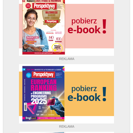
REKLAMA
REKLAMA