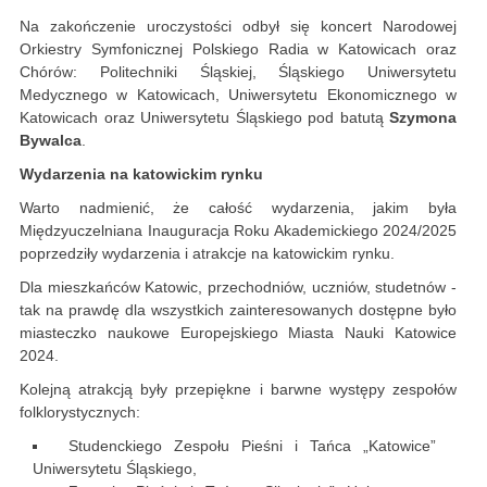
Na zakończenie uroczystości odbył się koncert Narodowej
Orkiestry Symfonicznej Polskiego Radia w Katowicach oraz
Chórów: Politechniki Śląskiej, Śląskiego Uniwersytetu
Medycznego w Katowicach, Uniwersytetu Ekonomicznego w
Katowicach oraz Uniwersytetu Śląskiego pod batutą
Szymona
Bywalca
.
Wydarzenia na katowickim rynku
Warto nadmienić, że całość wydarzenia, jakim była
Międzyuczelniana Inauguracja Roku Akademickiego 2024/2025
poprzedziły wydarzenia i atrakcje na katowickim rynku.
Dla mieszkańców Katowic, przechodniów, uczniów, studetnów -
tak na prawdę dla wszystkich zainteresowanych dostępne było
miasteczko naukowe Europejskiego Miasta Nauki Katowice
2024.
Kolejną atrakcją były przepiękne i barwne występy zespołów
folklorystycznych:
Studenckiego Zespołu Pieśni i Tańca „Katowice”
Uniwersytetu Śląskiego,