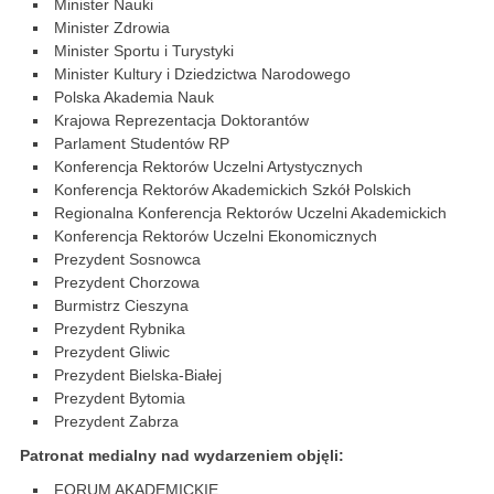
Minister Nauki
Minister Zdrowia
Minister Sportu i Turystyki
Minister Kultury i Dziedzictwa Narodowego
Polska Akademia Nauk
Krajowa Reprezentacja Doktorantów
Parlament Studentów RP
Konferencja Rektorów Uczelni Artystycznych
Konferencja Rektorów Akademickich Szkół Polskich
Regionalna Konferencja Rektorów Uczelni Akademickich
Konferencja Rektorów Uczelni Ekonomicznych
Prezydent Sosnowca
Prezydent Chorzowa
Burmistrz Cieszyna
Prezydent Rybnika
Prezydent Gliwic
Prezydent Bielska-Białej
Prezydent Bytomia
Prezydent Zabrza
Patronat medialny nad wydarzeniem objęli:
FORUM AKADEMICKIE