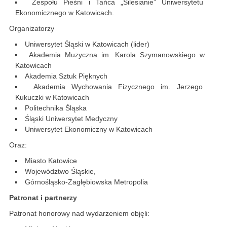
Zespołu Pieśni i Tańca „Silesianie” Uniwersytetu
Ekonomicznego w Katowicach.
Organizatorzy
Uniwersytet Śląski w Katowicach (lider)
Akademia Muzyczna im. Karola Szymanowskiego w
Katowicach
Akademia Sztuk Pięknych
Akademia Wychowania Fizycznego im. Jerzego
Kukuczki w Katowicach
Politechnika Śląska
Śląski Uniwersytet Medyczny
Uniwersytet Ekonomiczny w Katowicach
Oraz:
Miasto Katowice
Województwo Śląskie,
Górnośląsko-Zagłębiowska Metropolia
Patronat i partnerzy
Patronat honorowy nad wydarzeniem objęli: