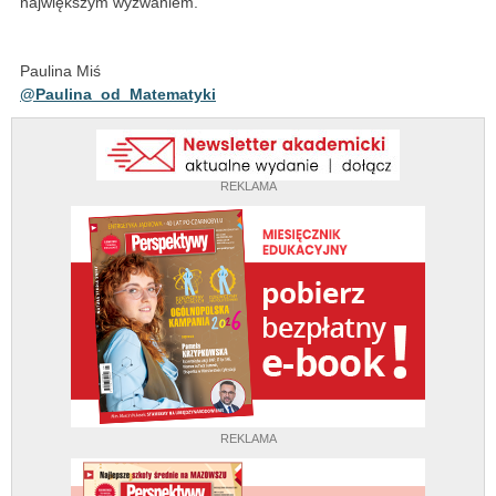
największym wyzwaniem.
Paulina Miś
@Paulina_od_Matematyki
REKLAMA
REKLAMA