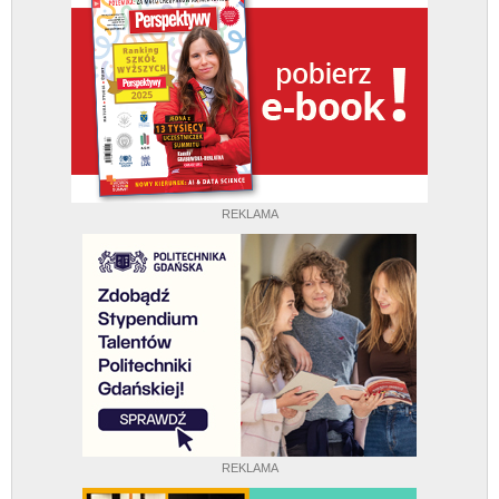
REKLAMA
REKLAMA