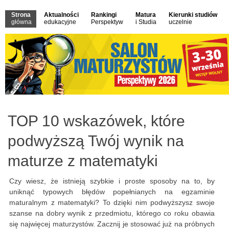
Strona
Aktualności
Rankingi
Matura
Kierunki studiów
główna
edukacyjne
Perspektyw
i Studia
uczelnie
TOP 10 wskazówek, które
podwyższą Twój wynik na
maturze z matematyki
Czy wiesz, że istnieją szybkie i proste sposoby na to, by
uniknąć typowych błędów popełnianych na egzaminie
maturalnym z matematyki? To dzięki nim podwyższysz swoje
szanse na dobry wynik z przedmiotu, którego co roku obawia
się najwięcej maturzystów. Zacznij je stosować już na próbnych