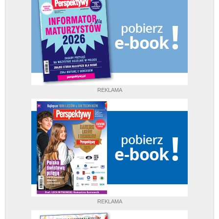
REKLAMA
REKLAMA