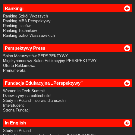
Rankingi
Ranking Szkół Wyższych
Ranking MBA Perspektywy
Ranking Liceów
Ranking Techników
Ranking Szkół Warszawskich
Perspektywy Press
Salon Maturzystów PERSPEKTYWY
Międzynarodowy Salon Edukacyjny PERSPEKTYWY
Oferta Reklamowa
Prenumerata
Fundacja Edukacyjna „Perspektywy”
Women in Tech Summit
Dziewczyny na politechniki!
Study in Poland – serwis dla uczelni
Interstudent
Strona Fundacji
In English
Study in Poland