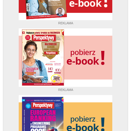
REKLAMA
REKLAMA