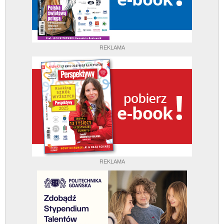
REKLAMA
REKLAMA