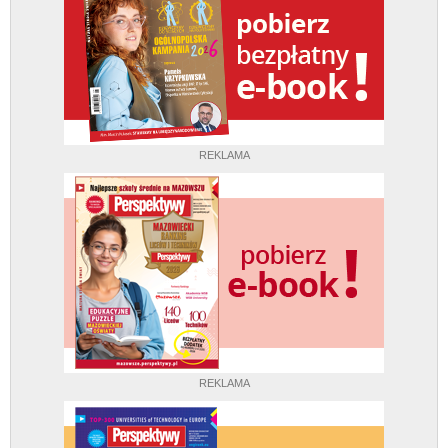
REKLAMA
REKLAMA