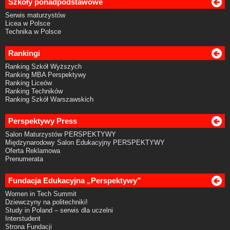
Szkoły ponadpodstawowe
Serwis maturzystów
Licea w Polsce
Technika w Polsce
Rankingi
Ranking Szkół Wyższych
Ranking MBA Perspektywy
Ranking Liceów
Ranking Techników
Ranking Szkół Warszawskich
Perspektywy Press
Salon Maturzystów PERSPEKTYWY
Międzynarodowy Salon Edukacyjny PERSPEKTYWY
Oferta Reklamowa
Prenumerata
Fundacja Edukacyjna „Perspektywy”
Women in Tech Summit
Dziewczyny na politechniki!
Study in Poland – serwis dla uczelni
Interstudent
Strona Fundacji