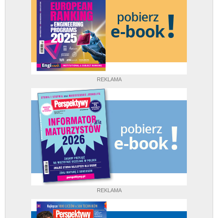
REKLAMA
REKLAMA