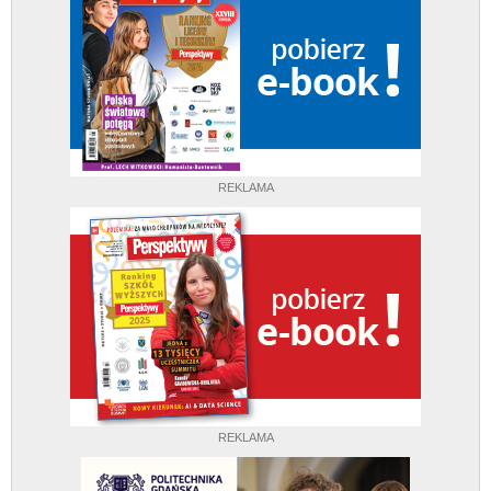
REKLAMA
REKLAMA