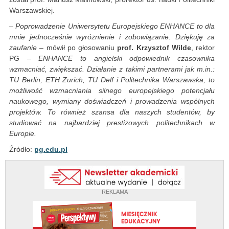
Warszawskiej.
– Poprowadzenie Uniwersytetu Europejskiego ENHANCE to dla
mnie jednocześnie wyróżnienie i zobowiązanie. Dziękuję za
zaufanie
– mówił po głosowaniu
prof. Krzysztof Wilde
, rektor
PG
– ENHANCE to angielski odpowiednik czasownika
wzmacniać, zwiększać. Działanie z takimi partnerami jak m.in.:
TU Berlin, ETH Zurich, TU Delf i Politechnika Warszawska, to
możliwość wzmacniania silnego europejskiego potencjału
naukowego, wymiany doświadczeń i prowadzenia wspólnych
projektów. To również szansa dla naszych studentów, by
studiować na najbardziej prestiżowych politechnikach w
Europie.
Źródło:
pg.edu.pl
REKLAMA