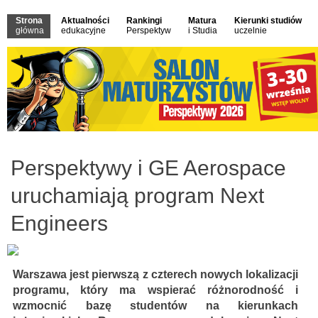
Strona
Aktualności
Rankingi
Matura
Kierunki studiów
główna
edukacyjne
Perspektyw
i Studia
uczelnie
Perspektywy i GE Aerospace
uruchamiają program Next
Engineers
Warszawa jest pierwszą z czterech nowych lokalizacji
programu, który ma wspierać różnorodność i
wzmocnić bazę studentów na kierunkach