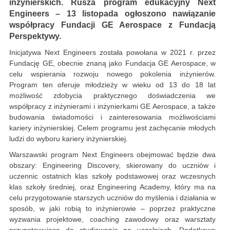
inżynierskich.
Rusza program edukacyjny Next
Engineers – 13 listopada ogłoszono
nawiązanie
współpracy Fundacji GE Aerospace z Fundacją
Perspektywy.
Inicjatywa Next Engineers została powołana w 2021 r. przez
Fundację GE, obecnie znaną jako Fundacja GE Aerospace, w
celu wspierania rozwoju nowego pokolenia inżynierów.
Program ten oferuje młodzieży w wieku od 13 do 18 lat
możliwość zdobycia praktycznego doświadczenia we
współpracy z inżynierami i inżynierkami GE Aerospace, a także
budowania świadomości i zainteresowania możliwościami
kariery inżynierskiej. Celem programu jest zachęcanie młodych
ludzi do wyboru kariery inżynierskiej.
Warszawski program Next Engineers obejmować będzie dwa
obszary: Engineering Discovery, skierowany do uczniów i
uczennic ostatnich klas szkoły podstawowej oraz wczesnych
klas szkoły średniej, oraz Engineering Academy, który ma na
celu przygotowanie starszych uczniów do myślenia i działania w
sposób, w jaki robią to inżynierowie – poprzez praktyczne
wyzwania projektowe, coaching zawodowy oraz warsztaty