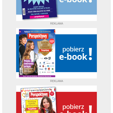
REKLAMA
REKLAMA