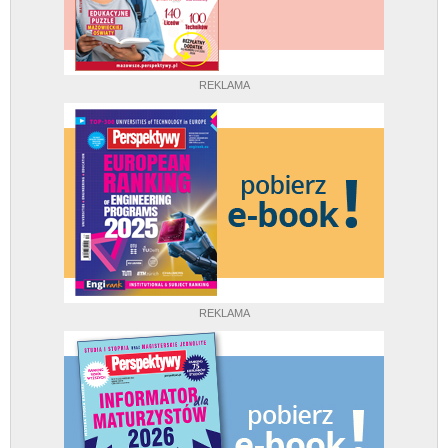
REKLAMA
REKLAMA