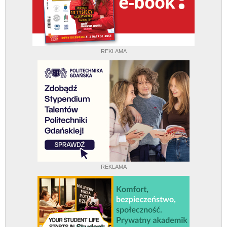
REKLAMA
REKLAMA