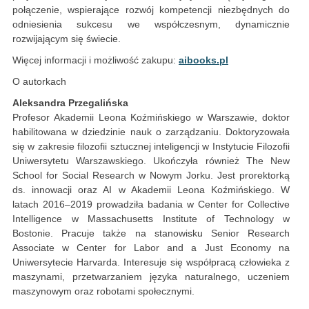
połączenie, wspierające rozwój kompetencji niezbędnych do
odniesienia sukcesu we współczesnym, dynamicznie
rozwijającym się świecie.
Więcej informacji i możliwość zakupu:
aibooks.pl
O autorkach
Aleksandra Przegalińska
Profesor Akademii Leona Koźmińskiego w Warszawie, doktor
habilitowana w dziedzinie nauk o zarządzaniu. Doktoryzowała
się w zakresie filozofii sztucznej inteligencji w Instytucie Filozofii
Uniwersytetu Warszawskiego. Ukończyła również The New
School for Social Research w Nowym Jorku. Jest prorektorką
ds. innowacji oraz AI w Akademii Leona Koźmińskiego. W
latach 2016–2019 prowadziła badania w Center for Collective
Intelligence w Massachusetts Institute of Technology w
Bostonie. Pracuje także na stanowisku Senior Research
Associate w Center for Labor and a Just Economy na
Uniwersytecie Harvarda. Interesuje się współpracą człowieka z
maszynami, przetwarzaniem języka naturalnego, uczeniem
maszynowym oraz robotami społecznymi.