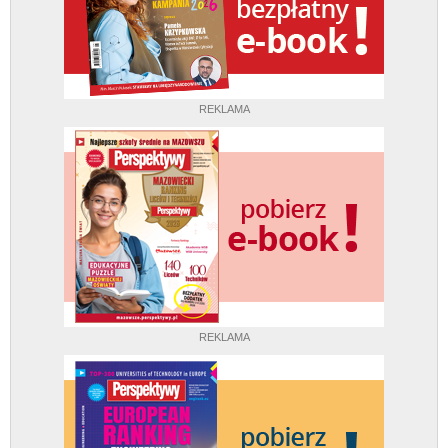
REKLAMA
REKLAMA