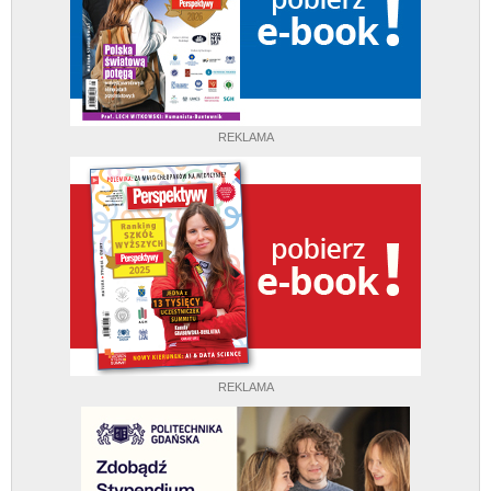
REKLAMA
REKLAMA