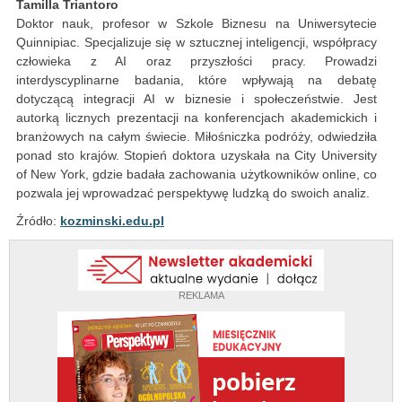
Tamilla Triantoro
Doktor nauk, profesor w Szkole Biznesu na Uniwersytecie
Quinnipiac. Specjalizuje się w sztucznej inteligencji, współpracy
człowieka z AI oraz przyszłości pracy. Prowadzi
interdyscyplinarne badania, które wpływają na debatę
dotyczącą integracji AI w biznesie i społeczeństwie. Jest
autorką licznych prezentacji na konferencjach akademickich i
branżowych na całym świecie. Miłośniczka podróży, odwiedziła
ponad sto krajów. Stopień doktora uzyskała na City University
of New York, gdzie badała zachowania użytkowników online, co
pozwala jej wprowadzać perspektywę ludzką do swoich analiz.
Źródło:
kozminski.edu.pl
REKLAMA