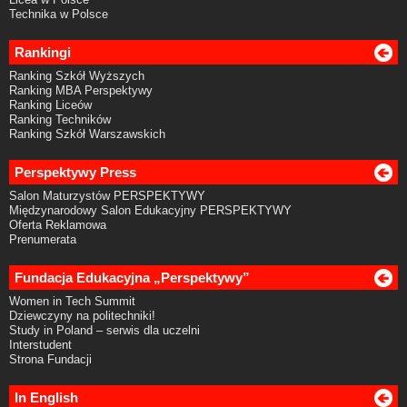
Technika w Polsce
Rankingi
Ranking Szkół Wyższych
Ranking MBA Perspektywy
Ranking Liceów
Ranking Techników
Ranking Szkół Warszawskich
Perspektywy Press
Salon Maturzystów PERSPEKTYWY
Międzynarodowy Salon Edukacyjny PERSPEKTYWY
Oferta Reklamowa
Prenumerata
Fundacja Edukacyjna „Perspektywy”
Women in Tech Summit
Dziewczyny na politechniki!
Study in Poland – serwis dla uczelni
Interstudent
Strona Fundacji
In English