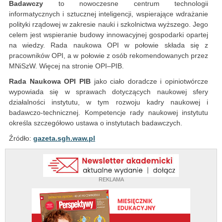
Badawczy
to nowoczesne centrum technologii
informatycznych i sztucznej inteligencji, wspierające wdrażanie
polityki rządowej w zakresie nauki i szkolnictwa wyższego. Jego
celem jest wspieranie budowy innowacyjnej gospodarki opartej
na wiedzy. Rada naukowa OPI w połowie składa się z
pracowników OPI, a w połowie z osób rekomendowanych przez
MNiSzW. Więcej na stronie OPI–PIB.
Rada Naukowa OPI PIB
jako ciało doradcze i opiniotwórcze
wypowiada się w sprawach dotyczących naukowej sfery
działalności instytutu, w tym rozwoju kadry naukowej i
badawczo-technicznej. Kompetencje rady naukowej instytutu
określa szczegółowo ustawa o instytutach badawczych.
Źródło:
gazeta.sgh.waw.pl
REKLAMA