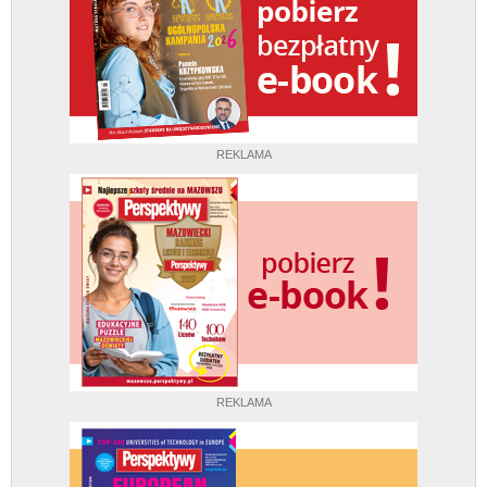
REKLAMA
REKLAMA