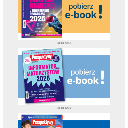
REKLAMA
REKLAMA