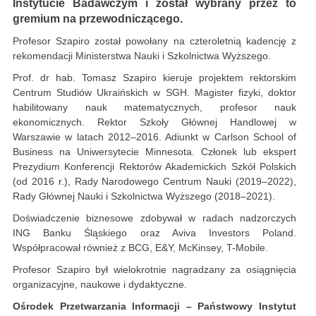
Instytucie Badawczym i został wybrany przez to
gremium na przewodniczącego.
Profesor Szapiro został powołany na czteroletnią kadencję z
rekomendacji Ministerstwa Nauki i Szkolnictwa Wyższego.
Prof. dr hab. Tomasz Szapiro kieruje projektem rektorskim
Centrum Studiów Ukraińskich w SGH. Magister fizyki, doktor
habilitowany nauk matematycznych, profesor nauk
ekonomicznych. Rektor Szkoły Głównej Handlowej w
Warszawie w latach 2012–2016. Adiunkt w Carlson School of
Business na Uniwersytecie Minnesota. Członek lub ekspert
Prezydium Konferencji Rektorów Akademickich Szkół Polskich
(od 2016 r.), Rady Narodowego Centrum Nauki (2019–2022),
Rady Głównej Nauki i Szkolnictwa Wyższego (2018–2021).
Doświadczenie biznesowe zdobywał w radach nadzorczych
ING Banku Śląskiego oraz Aviva Investors Poland.
Współpracował również z BCG, E&Y, McKinsey, T-Mobile.
Profesor Szapiro był wielokrotnie nagradzany za osiągnięcia
organizacyjne, naukowe i dydaktyczne.
Ośrodek Przetwarzania Informacji – Państwowy Instytut