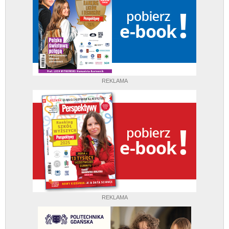
REKLAMA
REKLAMA