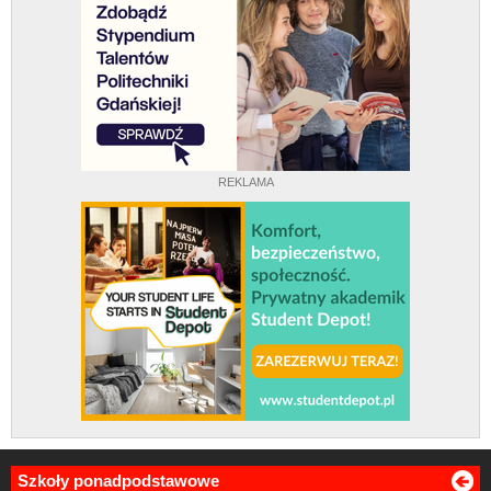
REKLAMA
Szkoły ponadpodstawowe