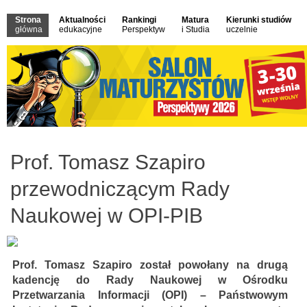
Strona
Aktualności
Rankingi
Matura
Kierunki studiów
główna
edukacyjne
Perspektyw
i Studia
uczelnie
Prof. Tomasz Szapiro
przewodniczącym Rady
Naukowej w OPI-PIB
Prof. Tomasz Szapiro został powołany na drugą
kadencję do Rady Naukowej w Ośrodku
Przetwarzania Informacji (OPI) – Państwowym