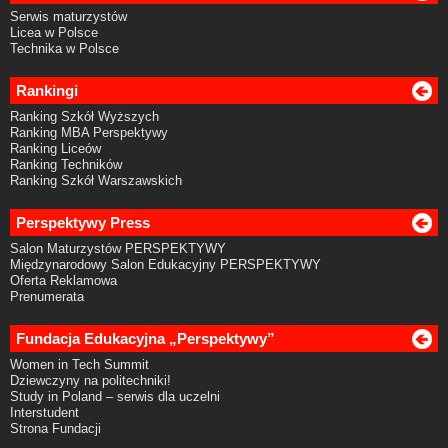
Serwis maturzystów
Licea w Polsce
Technika w Polsce
Rankingi
Ranking Szkół Wyższych
Ranking MBA Perspektywy
Ranking Liceów
Ranking Techników
Ranking Szkół Warszawskich
Perspektywy Press
Salon Maturzystów PERSPEKTYWY
Międzynarodowy Salon Edukacyjny PERSPEKTYWY
Oferta Reklamowa
Prenumerata
Fundacja Edukacyjna „Perspektywy”
Women in Tech Summit
Dziewczyny na politechniki!
Study in Poland – serwis dla uczelni
Interstudent
Strona Fundacji