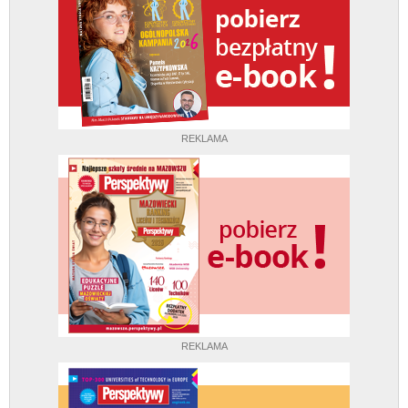
REKLAMA
REKLAMA