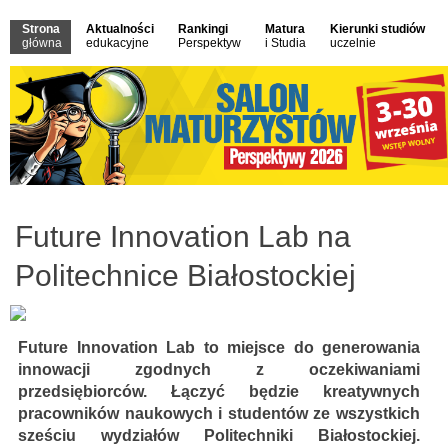
Strona
Aktualności
Rankingi
Matura
Kierunki studiów
główna
edukacyjne
Perspektyw
i Studia
uczelnie
Future Innovation Lab na
Politechnice Białostockiej
Future Innovation Lab to miejsce do generowania
innowacji zgodnych z oczekiwaniami
przedsiębiorców. Łączyć będzie kreatywnych
pracowników naukowych i studentów ze wszystkich
sześciu wydziałów Politechniki Białostockiej.