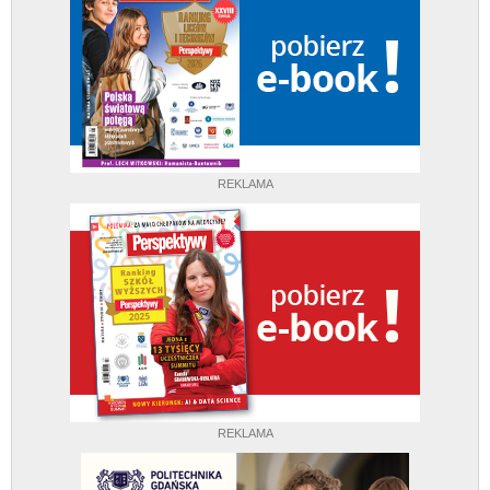
REKLAMA
REKLAMA