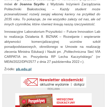
mówi
dr Joanna Szydło
z Wydziału Inżynierii Zarządzania
Politechniki Białostockiej.
– Każdy student może
przeanalizować rozwój swojej własnej kariery na przykład do
2035 roku. To pokazuje, że nie wszystko zależy od nas, ale od
innych czynników, które również kreują naszą rzeczywistość.
Innowacyjne Laboratorium Przyszłości – Future Innovation Lab
to realizacja Działania 8. BIZNAK – Rozwijanie i wspieranie
aktywności komercjalizacyjnej uczniów szkół
ponadpodstawowych, określonego w Umowie na realizację
zlecenia Ministra Edukacji i Nauki pn. „Politechniczna Sieć VIA
CARPATIA im. Prezydenta RP Lecha Kaczyńskiego” (nr
MEiN/2022/DPI/2577 z dnia 27 października 2022 r.).
Źródło:
pb.edu.pl
REKLAMA