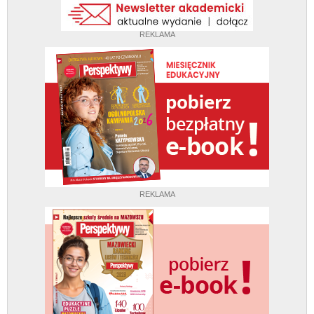
REKLAMA
REKLAMA