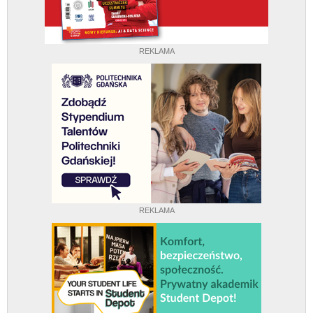
REKLAMA
REKLAMA