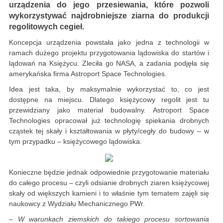
urządzenia do jego przesiewania, które pozwoli
wykorzystywać najdrobniejsze ziarna do produkcji
regolitowych cegieł.
Koncepcja urządzenia powstała jako jedna z technologii w
ramach dużego projektu przygotowania lądowiska do startów i
lądowań na Księżycu. Zleciła go NASA, a zadania podjęła się
amerykańska firma Astroport Space Technologies.
Idea jest taka, by maksymalnie wykorzystać to, co jest
dostępne na miejscu. Dlatego księżycowy regolit jest tu
przewidziany jako materiał budowalny. Astroport Space
Technologies opracował już technologię spiekania drobnych
cząstek tej skały i kształtowania w płyty/cegły do budowy – w
tym przypadku – księżycowego lądowiska.
Konieczne będzie jednak odpowiednie przygotowanie materiału
do całego procesu – czyli odsianie drobnych ziaren księżycowej
skały od większych kamieni i to właśnie tym tematem zajęli się
naukowcy z Wydziału Mechanicznego PWr.
– W warunkach ziemskich do takiego procesu sortowania