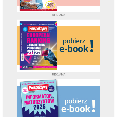
REKLAMA
REKLAMA