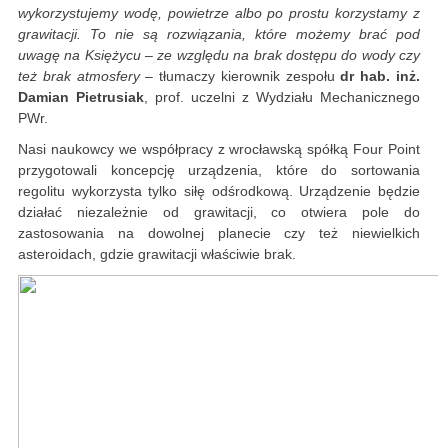
wykorzystujemy wodę, powietrze albo po prostu korzystamy z
grawitacji. To nie są rozwiązania, które możemy brać pod
uwagę na Księżycu – ze względu na brak dostępu do wody czy
też brak atmosfery
– tłumaczy kierownik zespołu
dr hab. inż.
Damian Pietrusiak
, prof. uczelni z Wydziału Mechanicznego
PWr.
Nasi naukowcy we współpracy z wrocławską spółką Four Point
przygotowali koncepcję urządzenia, które do sortowania
regolitu wykorzysta tylko siłę odśrodkową. Urządzenie będzie
działać niezależnie od grawitacji, co otwiera pole do
zastosowania na dowolnej planecie czy też niewielkich
asteroidach, gdzie grawitacji właściwie brak.