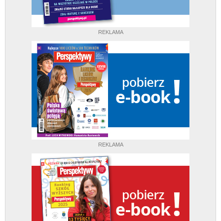
REKLAMA
REKLAMA