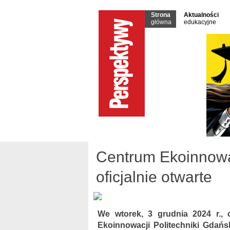
Strona
Aktualności
główna
edukacyjne
Centrum Ekoinnowac
oficjalnie otwarte
We wtorek, 3 grudnia 2024 r.,
Ekoinnowacji Politechniki Gdańs