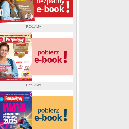
REKLAMA
REKLAMA