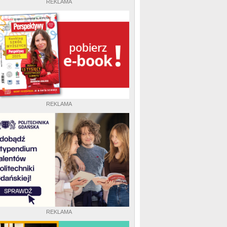
REKLAMA
REKLAMA
REKLAMA