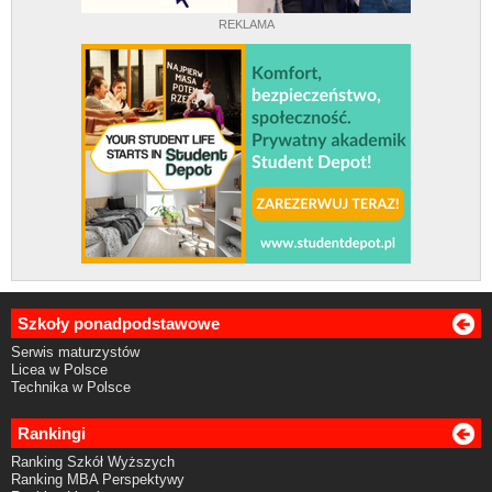
REKLAMA
Szkoły ponadpodstawowe
Serwis maturzystów
Licea w Polsce
Technika w Polsce
Rankingi
Ranking Szkół Wyższych
Ranking MBA Perspektywy