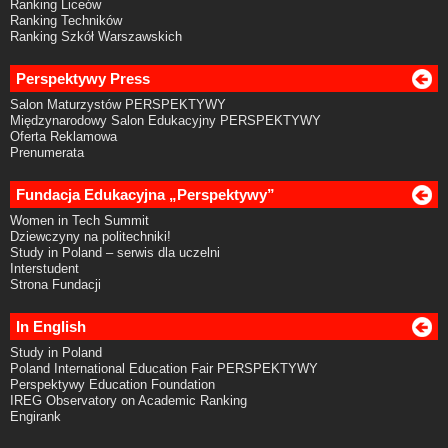
Ranking Liceów
Ranking Techników
Ranking Szkół Warszawskich
Perspektywy Press
Salon Maturzystów PERSPEKTYWY
Międzynarodowy Salon Edukacyjny PERSPEKTYWY
Oferta Reklamowa
Prenumerata
Fundacja Edukacyjna „Perspektywy”
Women in Tech Summit
Dziewczyny na politechniki!
Study in Poland – serwis dla uczelni
Interstudent
Strona Fundacji
In English
Study in Poland
Poland International Education Fair PERSPEKTYWY
Perspektywy Education Foundation
IREG Observatory on Academic Ranking
Engirank