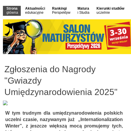
Strona
Aktualności
Rankingi
Matura
Kierunki studiów
główna
edukacyjne
Perspektyw
i Studia
uczelnie
Zgłoszenia do Nagrody
"Gwiazdy
Umiędzynarodowienia 2025"
W tym trudnym dla umiędzynarodowienia polskich
uczelni czasie, nazywanym już „Internationalization
Winter”, z jeszcze większą mocą promujemy tych,