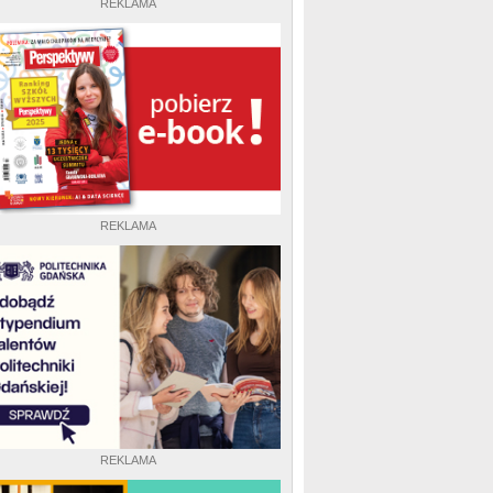
REKLAMA
REKLAMA
REKLAMA