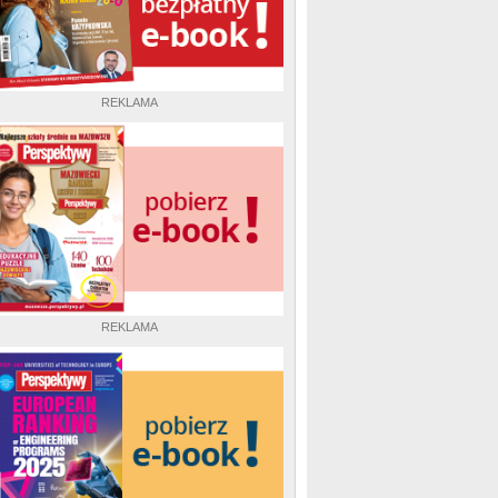
REKLAMA
REKLAMA