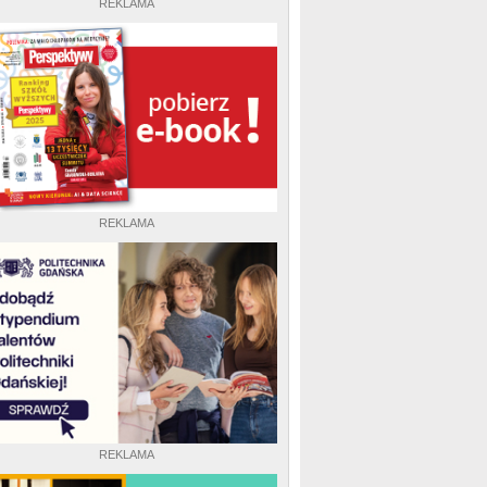
REKLAMA
REKLAMA
REKLAMA