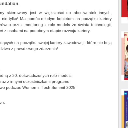
undation.
 skierowany jest w większości do absolwentek innych,
e nie tylko! Ma pomóc młodym kobietom na początku kariery
arówno przez mentoring z role models ze świata technologii,
eń z osobami na podobnym etapie rozwoju kariery.
dących na początku swojej kariery zawodowej - które nie boją
ództwa z prawdziwego zdarzenia!
h
 jedną z 30. doświadczonych role-models
raz z innymi uczestniczkami programu
owe podczas Women in Tech Summit 2025!
 r.