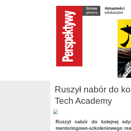
Strona
Aktualności
główna
edukacyjne
Ruszył nabór do ko
Tech Academy
Ruszył nabór do kolejnej ed
mentoringowo-szkoleniowego re