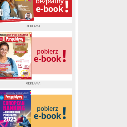
REKLAMA
REKLAMA