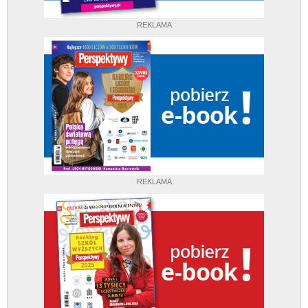
REKLAMA
REKLAMA