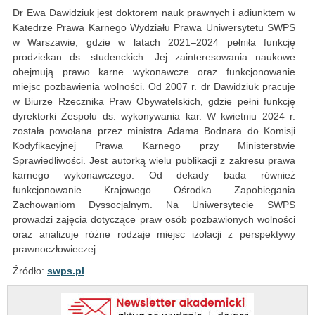
Dr Ewa Dawidziuk jest doktorem nauk prawnych i adiunktem w
Katedrze Prawa Karnego Wydziału Prawa Uniwersytetu SWPS
w Warszawie, gdzie w latach 2021–2024 pełniła funkcję
prodziekan ds. studenckich. Jej zainteresowania naukowe
obejmują prawo karne wykonawcze oraz funkcjonowanie
miejsc pozbawienia wolności. Od 2007 r. dr Dawidziuk pracuje
w Biurze Rzecznika Praw Obywatelskich, gdzie pełni funkcję
dyrektorki Zespołu ds. wykonywania kar. W kwietniu 2024 r.
została powołana przez ministra Adama Bodnara do Komisji
Kodyfikacyjnej Prawa Karnego przy Ministerstwie
Sprawiedliwości. Jest autorką wielu publikacji z zakresu prawa
karnego wykonawczego. Od dekady bada również
funkcjonowanie Krajowego Ośrodka Zapobiegania
Zachowaniom Dyssocjalnym. Na Uniwersytecie SWPS
prowadzi zajęcia dotyczące praw osób pozbawionych wolności
oraz analizuje różne rodzaje miejsc izolacji z perspektywy
prawnoczłowieczej.
Źródło:
swps.pl