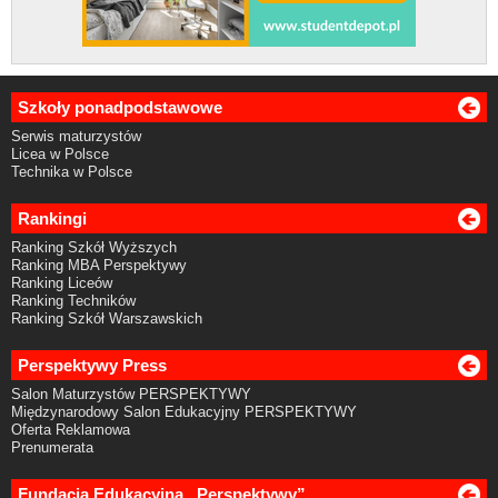
Szkoły ponadpodstawowe
Serwis maturzystów
Licea w Polsce
Technika w Polsce
Rankingi
Ranking Szkół Wyższych
Ranking MBA Perspektywy
Ranking Liceów
Ranking Techników
Ranking Szkół Warszawskich
Perspektywy Press
Salon Maturzystów PERSPEKTYWY
Międzynarodowy Salon Edukacyjny PERSPEKTYWY
Oferta Reklamowa
Prenumerata
Fundacja Edukacyjna „Perspektywy”