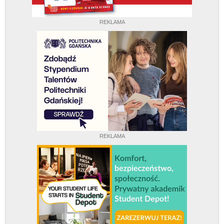
REKLAMA
REKLAMA