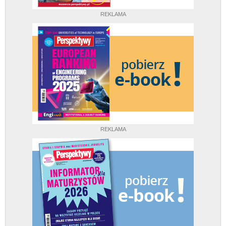
REKLAMA
REKLAMA