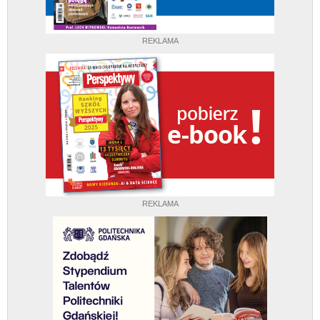
REKLAMA
REKLAMA