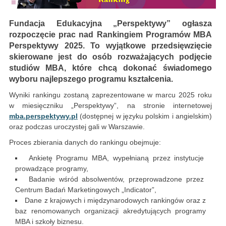
Fundacja Edukacyjna „Perspektywy” ogłasza
rozpoczęcie prac nad Rankingiem Programów MBA
Perspektywy 2025. To wyjątkowe przedsięwzięcie
skierowane jest do osób rozważających podjęcie
studiów MBA, które chcą dokonać świadomego
wyboru najlepszego programu kształcenia.
Wyniki rankingu zostaną zaprezentowane w marcu 2025 roku
w miesięczniku „Perspektywy”, na stronie internetowej
mba.perspektywy.pl
(dostępnej w języku polskim i angielskim)
oraz podczas uroczystej gali w Warszawie.
Proces zbierania danych do rankingu obejmuje:
Ankietę Programu MBA, wypełnianą przez instytucje
prowadzące programy,
Badanie wśród absolwentów, przeprowadzone przez
Centrum Badań Marketingowych „Indicator”,
Dane z krajowych i międzynarodowych rankingów oraz z
baz renomowanych organizacji akredytujących programy
MBA i szkoły biznesu.