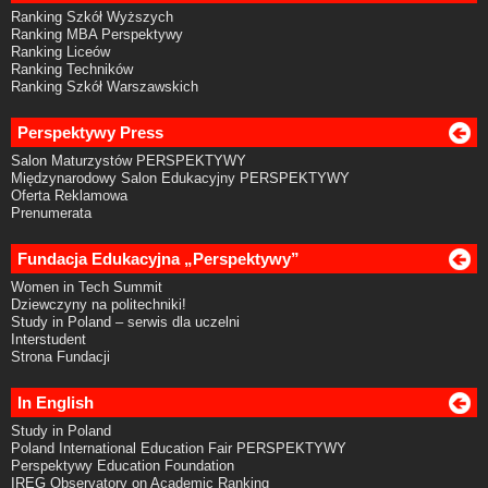
Ranking Szkół Wyższych
Ranking MBA Perspektywy
Ranking Liceów
Ranking Techników
Ranking Szkół Warszawskich
Perspektywy Press
Salon Maturzystów PERSPEKTYWY
Międzynarodowy Salon Edukacyjny PERSPEKTYWY
Oferta Reklamowa
Prenumerata
Fundacja Edukacyjna „Perspektywy”
Women in Tech Summit
Dziewczyny na politechniki!
Study in Poland – serwis dla uczelni
Interstudent
Strona Fundacji
In English
Study in Poland
Poland International Education Fair PERSPEKTYWY
Perspektywy Education Foundation
IREG Observatory on Academic Ranking