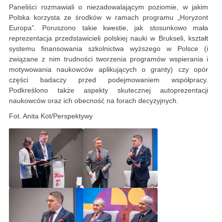
Paneliści rozmawiali o niezadowalającym poziomie, w jakim
Polska korzysta ze środków w ramach programu „Horyzont
Europa”. Poruszono takie kwestie, jak stosunkowo mała
reprezentacja przedstawicieli polskiej nauki w Brukseli, kształt
systemu finansowania szkolnictwa wyższego w Polsce (i
związane z nim trudności tworzenia programów wspierania i
motywowania naukowców aplikujących o granty) czy opór
części badaczy przed podejmowaniem współpracy.
Podkreślono także aspekty skutecznej autoprezentacji
naukowców oraz ich obecność na forach decyzyjnych.
Fot. Anita Kot/Perspektywy