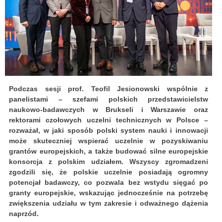
Podczas sesji prof. Teofil Jesionowski wspólnie z
panelistami – szefami polskich przedstawicielstw
naukowo-badawczych w Brukseli i Warszawie oraz
rektorami czołowych uczelni technicznych w Polsce –
rozważał, w jaki sposób polski system nauki i innowacji
może skuteczniej wspierać uczelnie w pozyskiwaniu
grantów europejskich, a także budować silne europejskie
konsorcja z polskim udziałem. Wszyscy zgromadzeni
zgodzili się, że polskie uczelnie posiadają ogromny
potencjał badawczy, co pozwala bez wstydu sięgać po
granty europejskie, wskazując jednocześnie na potrzebę
zwiększenia udziału w tym zakresie i odważnego dążenia
naprzód.