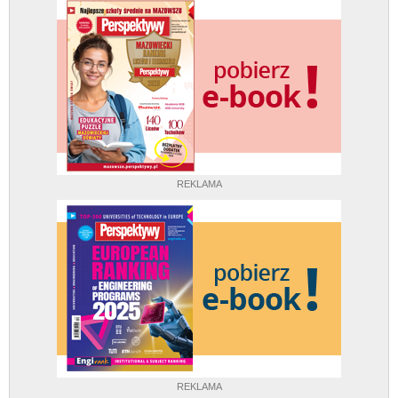
REKLAMA
REKLAMA