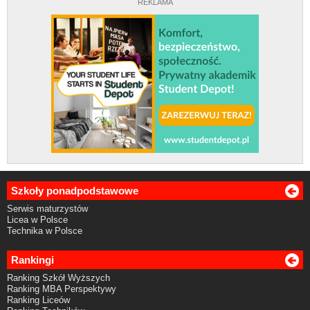
REKLAMA
Szkoły ponadpodstawowe
Serwis maturzystów
Licea w Polsce
Technika w Polsce
Rankingi
Ranking Szkół Wyższych
Ranking MBA Perspektywy
Ranking Liceów