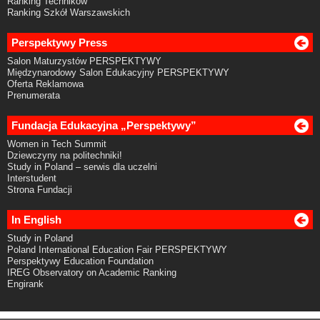
Ranking Techników
Ranking Szkół Warszawskich
Perspektywy Press
Salon Maturzystów PERSPEKTYWY
Międzynarodowy Salon Edukacyjny PERSPEKTYWY
Oferta Reklamowa
Prenumerata
Fundacja Edukacyjna „Perspektywy”
Women in Tech Summit
Dziewczyny na politechniki!
Study in Poland – serwis dla uczelni
Interstudent
Strona Fundacji
In English
Study in Poland
Poland International Education Fair PERSPEKTYWY
Perspektywy Education Foundation
IREG Observatory on Academic Ranking
Engirank