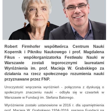
Robert Firmhofer współtwórca Centrum Nauki
Kopernik i Pikniku Naukowego i prof. Magdalena
Fikus - współorganizatorka Festiwalu Nauki w
Warszawie zostali tegorocznymi laureatami
Wyróżnienia im. prof. Macieja W. Grabskiego za
działania na rzecz społecznego rozumienia nauki
przyznawane przez FNP.
Uroczystość wręczenia wyróżnień - połączona z dyskusją o
społecznym znaczeniu nauki - odbyła się w czwartek w
Warszawie w Fundacji im. Stefana Batorego.
Wyróżnienie zostało ustanowione w 2016 r. dla upamiętnienia
prof. Macieja W. Grabskiego 1934-2016, prezesa Fundacji na