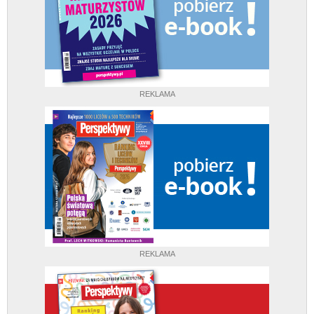
REKLAMA
REKLAMA