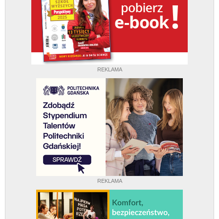
REKLAMA
REKLAMA