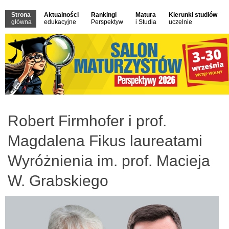
Strona
Aktualności
Rankingi
Matura
Kierunki studiów
główna
edukacyjne
Perspektyw
i Studia
uczelnie
Robert Firmhofer i prof.
Magdalena Fikus laureatami
Wyróżnienia im. prof. Macieja
W. Grabskiego