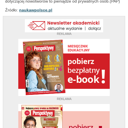
dotyczącej nowotworów to pieniądze od prywatnych osób.(PAP)
Źródło:
naukawpolsce.pl
REKLAMA
REKLAMA