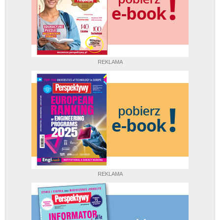
REKLAMA
REKLAMA