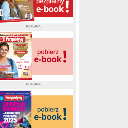
REKLAMA
REKLAMA