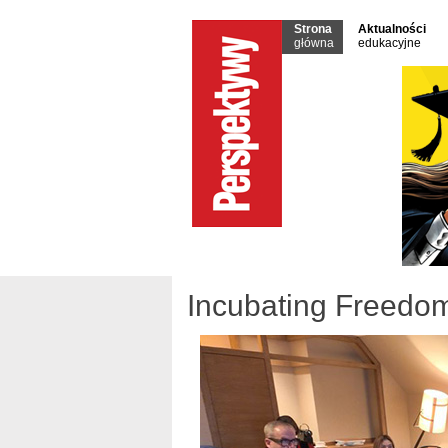
Strona
Aktualności
główna
edukacyjne
Incubating Freedo