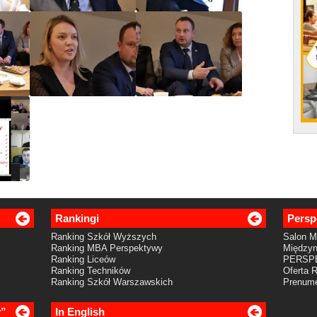
Rankingi
Persp
Ranking Szkół Wyższych
Salon 
Ranking MBA Perspektywy
Międzyn
Ranking Liceów
PERSP
Ranking Techników
Oferta 
Ranking Szkół Warszawskich
Prenume
y”
In English