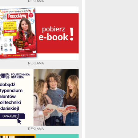
REKLAMA
REKLAMA
REKLAMA