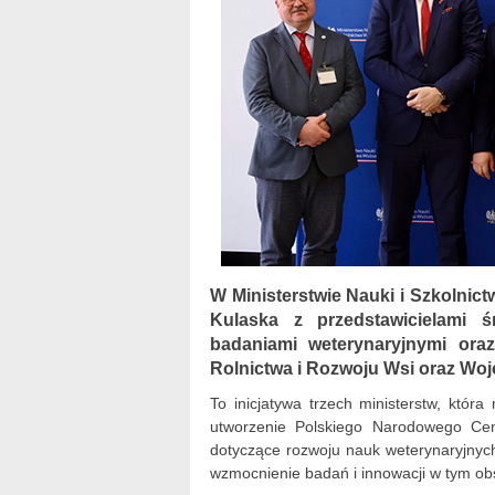
W Ministerstwie Nauki i Szkolnic
Kulaska z przedstawicielami ś
badaniami weterynaryjnymi oraz
Rolnictwa i Rozwoju Wsi oraz Wo
To inicjatywa trzech ministerstw, któ
utworzenie Polskiego Narodowego Ce
dotyczące rozwoju nauk weterynaryjnych
wzmocnienie badań i innowacji w tym ob