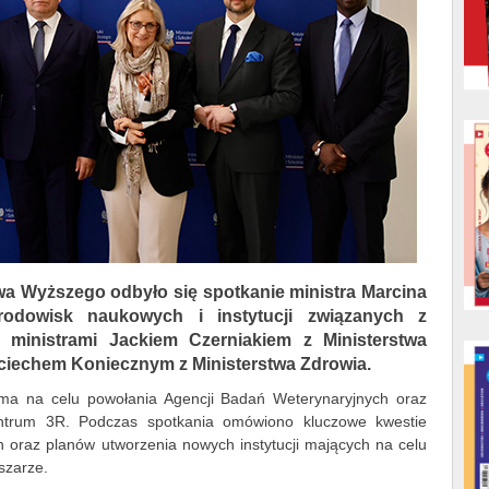
twa Wyższego odbyło się spotkanie ministra Marcina
rodowisk naukowych i instytucji związanych z
 ministrami Jackiem Czerniakiem z Ministerstwa
jciechem Koniecznym z Ministerstwa Zdrowia.
ra ma na celu powołania Agencji Badań Weterynaryjnych oraz
ntrum 3R. Podczas spotkania omówiono kluczowe kwestie
 oraz planów utworzenia nowych instytucji mających na celu
szarze.