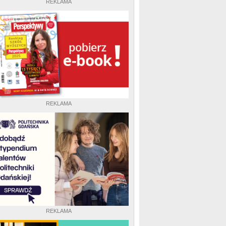
REKLAMA
REKLAMA
REKLAMA