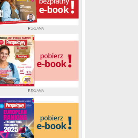
REKLAMA
REKLAMA