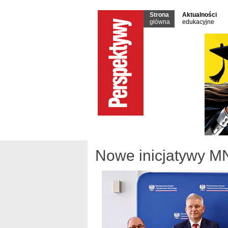
Strona
Aktualności
główna
edukacyjne
Nowe inicjatywy 