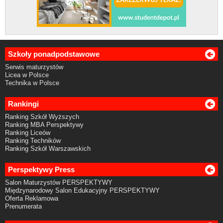
Szkoły ponadpodstawowe
Serwis maturzystów
Licea w Polsce
Technika w Polsce
Rankingi
Ranking Szkół Wyższych
Ranking MBA Perspektywy
Ranking Liceów
Ranking Techników
Ranking Szkół Warszawskich
Perspektywy Press
Salon Maturzystów PERSPEKTYWY
Międzynarodowy Salon Edukacyjny PERSPEKTYWY
Oferta Reklamowa
Prenumerata