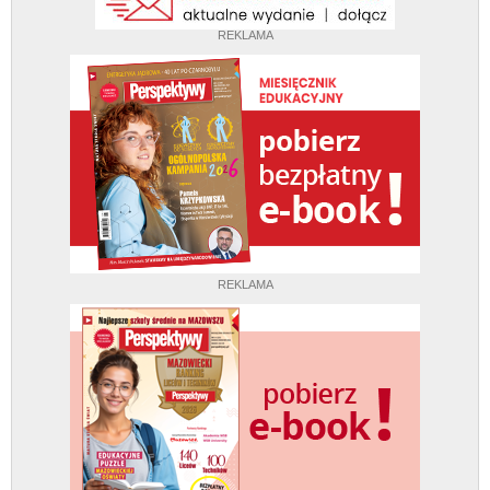
REKLAMA
REKLAMA