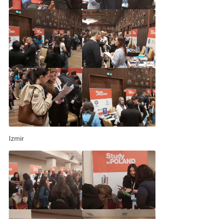
Izmir