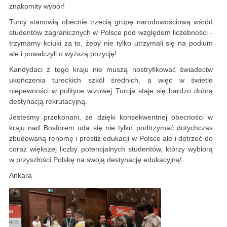
znakomity wybór!
Turcy stanowią obecnie trzecią grupę narodowościową wśród
studentów zagranicznych w Polsce pod względem liczebności -
trzymamy kciuki za to, żeby nie tylko utrzymali się na podium
ale i powalczyli o wyższą pozycję!
Kandydaci z tego kraju nie muszą nostryfikować świadectw
ukończenia tureckich szkół średnich, a więc w świetle
niepewności w polityce wizowej Turcja staje się bardzo dobrą
destynacją rekrutacyjną.
Jesteśmy przekonani, że dzięki konsekwentnej obecności w
kraju nad Bosforem uda się nie tylko podtrzymać dotychczas
zbudowaną renomę i prestiż edukacji w Polsce ale i dotrzeć do
coraz większej liczby potencjalnych studentów, którzy wybiorą
w przyszłości Polskę na swoją destynację edukacyjną!
Ankara