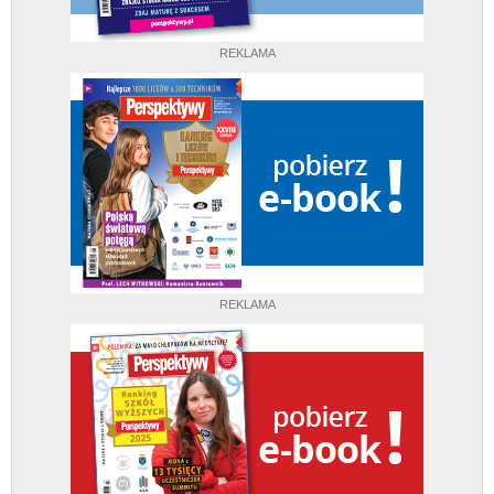
REKLAMA
REKLAMA