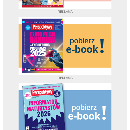
REKLAMA
REKLAMA