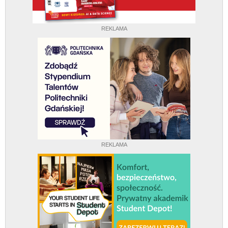
REKLAMA
REKLAMA