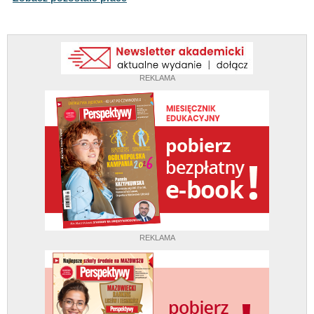
REKLAMA
REKLAMA