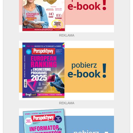
REKLAMA
REKLAMA