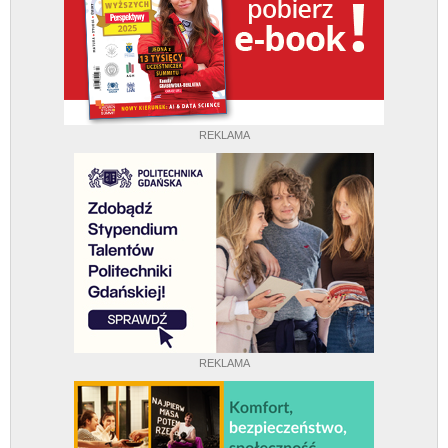
REKLAMA
REKLAMA