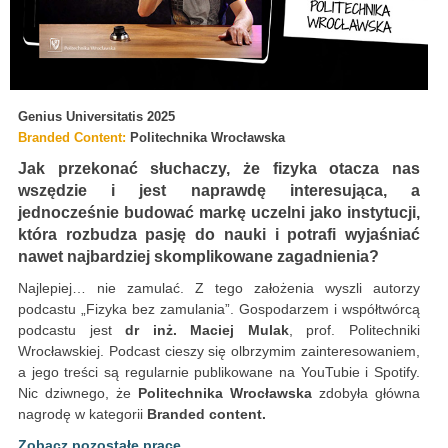
Genius Universitatis 2025
Branded Content:
Politechnika Wrocławska
Jak przekonać słuchaczy, że fizyka otacza nas
wszędzie i jest naprawdę interesująca, a
jednocześnie budować markę uczelni jako instytucji,
która rozbudza pasję do nauki i potrafi wyjaśniać
nawet najbardziej skomplikowane zagadnienia?
Najlepiej… nie zamulać. Z tego założenia wyszli autorzy
podcastu „Fizyka bez zamulania”. Gospodarzem i współtwórcą
podcastu jest
dr inż. Maciej Mulak
, prof. Politechniki
Wrocławskiej. Podcast cieszy się olbrzymim zainteresowaniem,
a jego treści są regularnie publikowane na YouTubie i Spotify.
Nic dziwnego, że
Politechnika Wrocławska
zdobyła główna
nagrodę w kategorii
Branded content.
Zobacz pozostałe prace