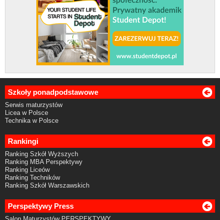
Szkoły ponadpodstawowe
Serwis maturzystów
Licea w Polsce
Technika w Polsce
Rankingi
Ranking Szkół Wyższych
Ranking MBA Perspektywy
Ranking Liceów
Ranking Techników
Ranking Szkół Warszawskich
Perspektywy Press
Salon Maturzystów PERSPEKTYWY