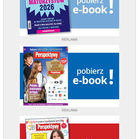
REKLAMA
REKLAMA