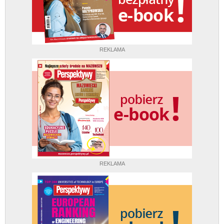
REKLAMA
REKLAMA