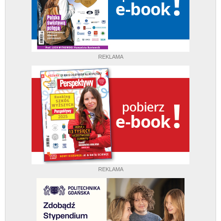
REKLAMA
REKLAMA