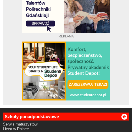
REKLAMA
Szkoły ponadpodstawowe
Serwis maturzystów
Licea w Polsce