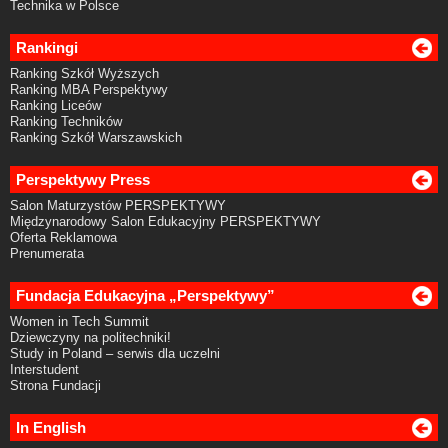
Technika w Polsce
Rankingi
Ranking Szkół Wyższych
Ranking MBA Perspektywy
Ranking Liceów
Ranking Techników
Ranking Szkół Warszawskich
Perspektywy Press
Salon Maturzystów PERSPEKTYWY
Międzynarodowy Salon Edukacyjny PERSPEKTYWY
Oferta Reklamowa
Prenumerata
Fundacja Edukacyjna „Perspektywy”
Women in Tech Summit
Dziewczyny na politechniki!
Study in Poland – serwis dla uczelni
Interstudent
Strona Fundacji
In English