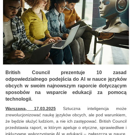
British Council prezentuje 10 zasad
odpowiedzialnego podejścia do AI w nauce języków
obcych w swoim najnowszym raporcie dotyczącym
sposobów na wsparcie edukacji za pomocą
technologii.
Warszawa, 17.03.2025
Sztuczna inteligencja może
zrewolucjonizować naukę języków obcych, ale pod warunkiem,
że będzie służyć ludziom, a nie ich zastępować. British Council
przedstawia raport, w którym apeluje o etyczne, sprawiedliwe i
inkluzywne wykorzystanie AI w edukacji – zwłaszcza w nauce,