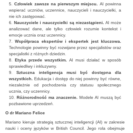
Człowiek zawsze na pierwszym miejscu.
AI powinna
wspierać uczniów, uczennice, nauczycieli i nauczycielki, a
nie ich zastępować.
Nauczyciele i nauczycielki są niezastąpieni.
AI może
analizować dane, ale tylko człowiek rozumie kontekst i
emocje ucznia oraz uczennicy.
Współpraca ekspertów i ekspertek jest kluczowa.
Technologie powinny być rozwijane przez specjalistów oraz
specjalistki z różnych dziedzin.
Etyka przede wszystkim.
AI musi działać w sposób
sprawiedliwy i inkluzywny.
Sztuczna inteligencja musi być dostępna dla
wszystkich.
Edukacja i dostęp do niej powinny być równe,
niezależnie od pochodzenia czy statusu społecznego
ucznia, czy uczennicy.
Różnorodność ma znaczenie.
Modele AI muszą być
pozbawione uprzedzeń.
O dr Mariano Felice
Mariano kieruje strategią sztucznej inteligencji (AI) w zakresie
nauki i oceny języków w British Council. Jego rola obejmuje