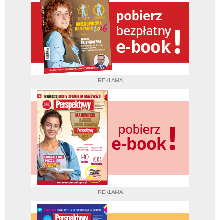
REKLAMA
REKLAMA