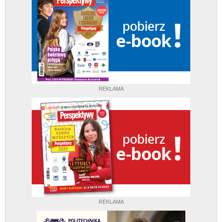
REKLAMA
REKLAMA