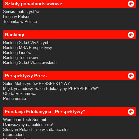
Szkoły ponadpodstawowe
Serwis maturzystów
Licea w Polsce
Technika w Polsce
Rankingi
Ranking Szkół Wyższych
Ranking MBA Perspektywy
Ranking Liceów
Ranking Techników
Ranking Szkół Warszawskich
Perspektywy Press
Salon Maturzystów PERSPEKTYWY
Międzynarodowy Salon Edukacyjny PERSPEKTYWY
Oferta Reklamowa
Prenumerata
Fundacja Edukacyjna „Perspektywy”
Women in Tech Summit
Dziewczyny na politechniki!
Study in Poland – serwis dla uczelni
Interstudent