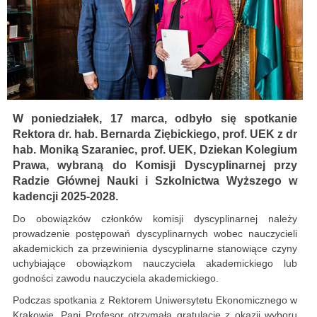
W poniedziałek, 17 marca, odbyło się spotkanie
Rektora dr. hab. Bernarda Ziębickiego, prof. UEK z dr
hab. Moniką Szaraniec, prof. UEK, Dziekan Kolegium
Prawa, wybraną do Komisji Dyscyplinarnej przy
Radzie Głównej Nauki i Szkolnictwa Wyższego w
kadencji 2025-2028.
Do obowiązków członków komisji dyscyplinarnej należy
prowadzenie postępowań dyscyplinarnych wobec nauczycieli
akademickich za przewinienia dyscyplinarne stanowiące czyny
uchybiające obowiązkom nauczyciela akademickiego lub
godności zawodu nauczyciela akademickiego.
Podczas spotkania z Rektorem Uniwersytetu Ekonomicznego w
Krakowie, Pani Profesor otrzymała gratulacje z okazji wyboru