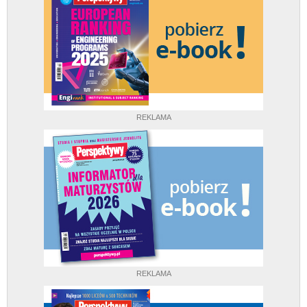
REKLAMA
REKLAMA