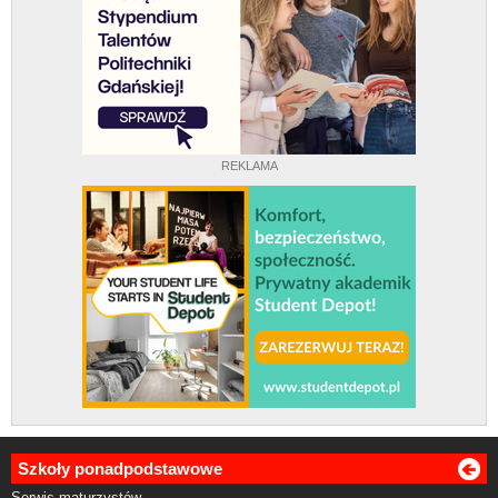
REKLAMA
Szkoły ponadpodstawowe
Serwis maturzystów