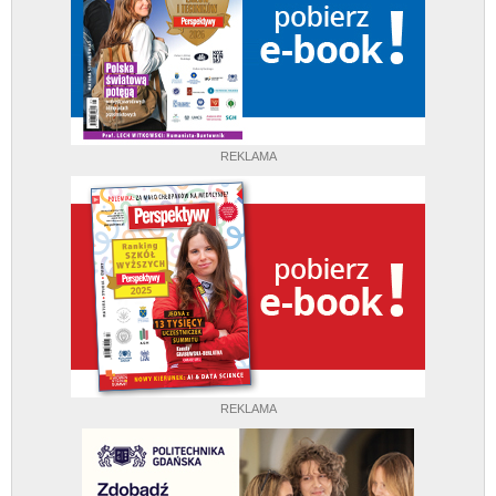
REKLAMA
REKLAMA