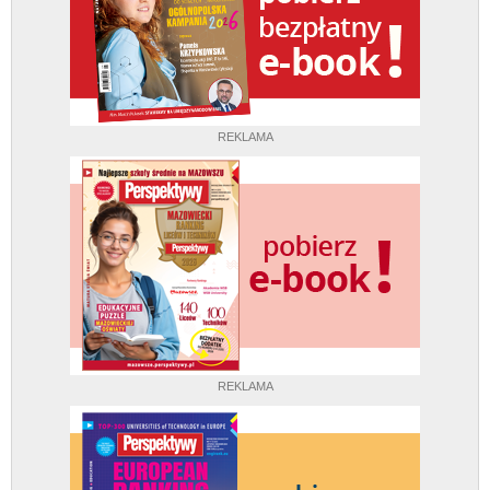
REKLAMA
REKLAMA