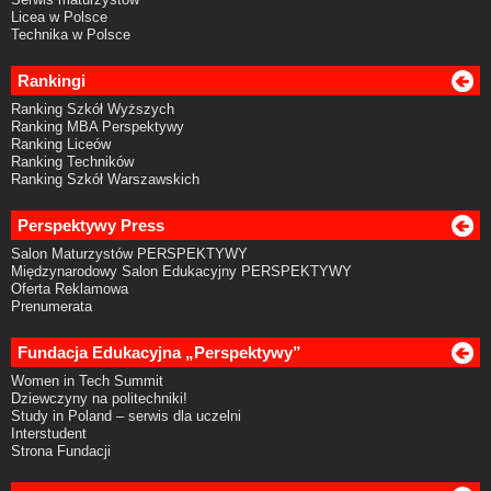
Licea w Polsce
Technika w Polsce
Rankingi
Ranking Szkół Wyższych
Ranking MBA Perspektywy
Ranking Liceów
Ranking Techników
Ranking Szkół Warszawskich
Perspektywy Press
Salon Maturzystów PERSPEKTYWY
Międzynarodowy Salon Edukacyjny PERSPEKTYWY
Oferta Reklamowa
Prenumerata
Fundacja Edukacyjna „Perspektywy”
Women in Tech Summit
Dziewczyny na politechniki!
Study in Poland – serwis dla uczelni
Interstudent
Strona Fundacji