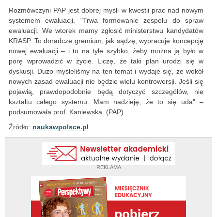
Rozmówczyni PAP jest dobrej myśli w kwestii prac nad nowym
systemem ewaluacji. "Trwa formowanie zespołu do spraw
ewaluacji. We wtorek mamy zgłosić ministerstwu kandydatów
KRASP. To doradcze gremium, jak sądzę, wypracuje koncepcję
nowej ewaluacji – i to na tyle szybko, żeby można ją było w
porę wprowadzić w życie. Liczę, że taki plan urodzi się w
dyskusji. Dużo myśleliśmy na ten temat i wydaje się, że wokół
nowych zasad ewaluacji nie będzie wielu kontrowersji. Jeśli się
pojawią, prawdopodobnie będą dotyczyć szczegółów, nie
kształtu całego systemu. Mam nadzieję, że to się uda" –
podsumowała prof. Kaniewska. (PAP)
Źródło:
naukawpolsce.pl
REKLAMA