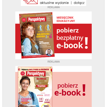
REKLAMA
REKLAMA