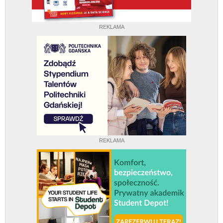
REKLAMA
REKLAMA