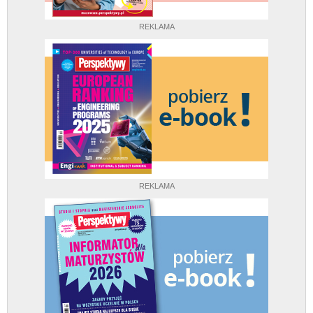
REKLAMA
REKLAMA