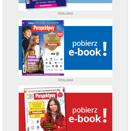
REKLAMA
REKLAMA