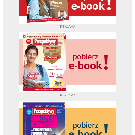
REKLAMA
REKLAMA