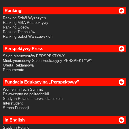
Rankingi
Ranking Szkół Wyższych
Ranking MBA Perspektywy
Ranking Liceów
Ranking Techników
Ranking Szkół Warszawskich
Perspektywy Press
Salon Maturzystów PERSPEKTYWY
Międzynarodowy Salon Edukacyjny PERSPEKTYWY
Oferta Reklamowa
Prenumerata
Fundacja Edukacyjna „Perspektywy”
Women in Tech Summit
Dziewczyny na politechniki!
Study in Poland – serwis dla uczelni
Interstudent
Strona Fundacji
In English
Study in Poland