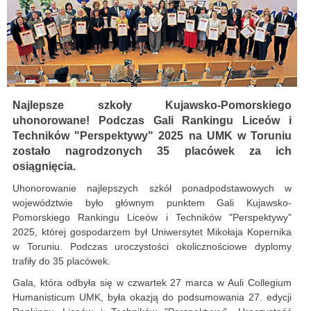
Najlepsze szkoły Kujawsko-Pomorskiego
uhonorowane! Podczas Gali Rankingu Liceów i
Techników "Perspektywy" 2025 na UMK w Toruniu
zostało nagrodzonych 35 placówek za ich
osiągnięcia.
Uhonorowanie najlepszych szkół ponadpodstawowych w
województwie było głównym punktem Gali Kujawsko-
Pomorskiego Rankingu Liceów i Techników "Perspektywy"
2025, której gospodarzem był Uniwersytet Mikołaja Kopernika
w Toruniu. Podczas uroczystości okolicznościowe dyplomy
trafiły do 35 placówek.
Gala, która odbyła się w czwartek 27 marca w Auli Collegium
Humanisticum UMK, była okazją do podsumowania 27. edycji