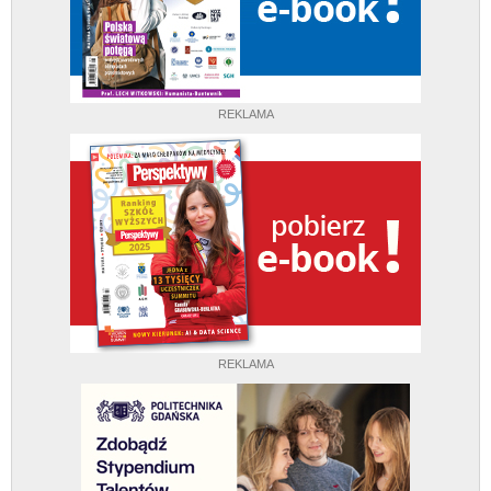
REKLAMA
REKLAMA