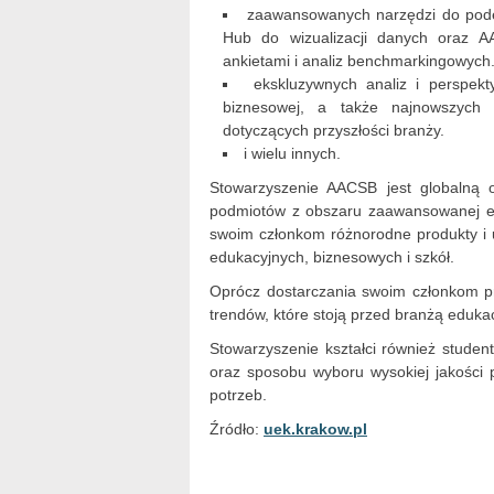
zaawansowanych narzędzi do podej
Hub do wizualizacji danych oraz A
ankietami i analiz benchmarkingowych
ekskluzywnych analiz i perspekt
biznesowej, a także najnowszych
dotyczących przyszłości branży.
i wielu innych.
Stowarzyszenie AACSB jest globalną org
podmiotów z obszaru zaawansowanej e
swoim członkom różnorodne produkty i 
edukacyjnych, biznesowych i szkół.
Oprócz dostarczania swoim członkom p
trendów, które stoją przed branżą edukac
Stowarzyszenie kształci również studen
oraz sposobu wyboru wysokiej jakości 
potrzeb.
Źródło:
uek.krakow.pl