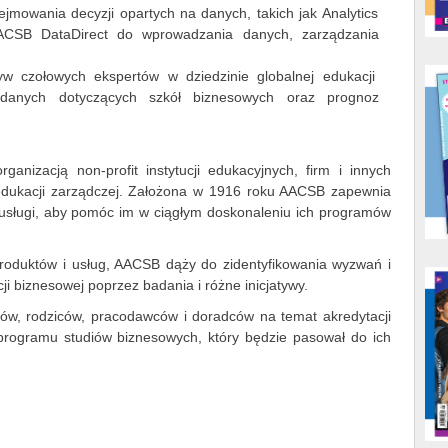
mowania decyzji opartych na danych, takich jak Analytics
ACSB DataDirect do wprowadzania danych, zarządzania
.
yw czołowych ekspertów w dziedzinie globalnej edukacji
 danych dotyczących szkół biznesowych oraz prognoz
anizacją non-profit instytucji edukacyjnych, firm i innych
dukacji zarządczej. Założona w 1916 roku AACSB zapewnia
usługi, aby pomóc im w ciągłym doskonaleniu ich programów
roduktów i usług, AACSB dąży do zidentyfikowania wyzwań i
ji biznesowej poprzez badania i różne inicjatywy.
tów, rodziców, pracodawców i doradców na temat akredytacji
programu studiów biznesowych, który będzie pasował do ich