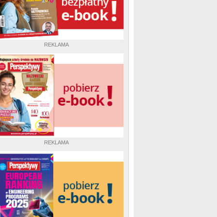
REKLAMA
REKLAMA