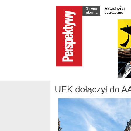
Strona
Aktualności
główna
edukacyjne
UEK dołączył do 