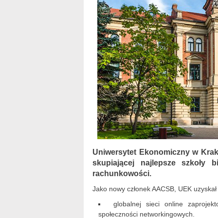
Uniwersytet Ekonomiczny w Krako
skupiającej najlepsze szkoły 
rachunkowości.
Jako nowy członek AACSB, UEK uzyskał d
globalnej sieci online zaproj
społeczności networkingowych.