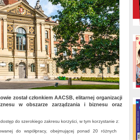
wie został członkiem AACSB, elitarnej organizacji
biznesu w obszarze zarządzania i biznesu oraz
ostęp do szerokiego zakresu korzyści, w tym korzystanie z:
ektowanej do współpracy, obejmującej ponad 20 różnych