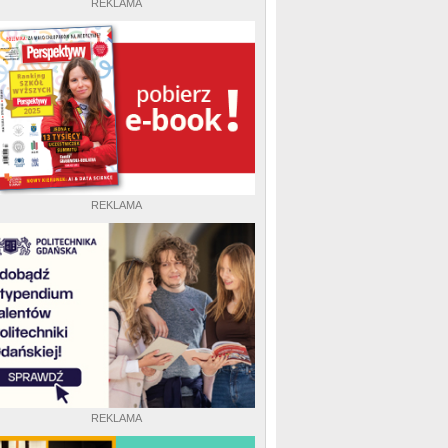
REKLAMA
REKLAMA
REKLAMA