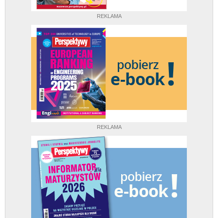
REKLAMA
REKLAMA