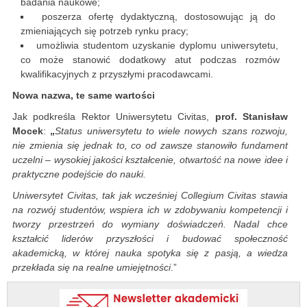
badania naukowe;
poszerza ofertę dydaktyczną, dostosowując ją do
zmieniających się potrzeb rynku pracy;
umożliwia studentom uzyskanie dyplomu uniwersytetu,
co może stanowić dodatkowy atut podczas rozmów
kwalifikacyjnych z przyszłymi pracodawcami.
Nowa nazwa, te same wartości
Jak podkreśla Rektor Uniwersytetu Civitas,
prof. Stanisław
Mocek
:
„
Status uniwersytetu to wiele nowych szans rozwoju,
nie zmienia się jednak to, co od zawsze stanowiło fundament
uczelni – wysokiej jakości kształcenie, otwartość na nowe idee i
praktyczne podejście do nauki.
Uniwersytet Civitas, tak jak wcześniej Collegium Civitas stawia
na rozwój studentów, wspiera ich w zdobywaniu kompetencji i
tworzy przestrzeń do wymiany doświadczeń. Nadal chce
kształcić liderów przyszłości i budować społeczność
akademicką, w której nauka spotyka się z pasją, a wiedza
przekłada się na realne umiejętności
.”