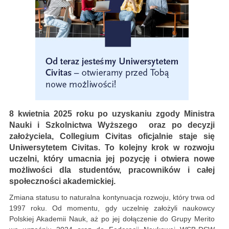
8 kwietnia 2025 roku po uzyskaniu zgody Ministra
Nauki i Szkolnictwa Wyższego oraz po decyzji
założyciela, Collegium Civitas oficjalnie staje się
Uniwersytetem Civitas. To kolejny krok w rozwoju
uczelni, który umacnia jej pozycję i otwiera nowe
możliwości dla studentów, pracowników i całej
społeczności akademickiej.
Zmiana statusu to naturalna kontynuacja rozwoju, który trwa od
1997 roku. Od momentu, gdy uczelnię założyli naukowcy
Polskiej Akademii Nauk, aż po jej dołączenie do Grupy Merito