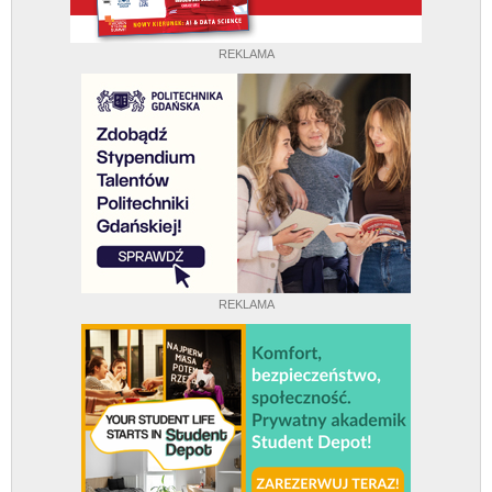
REKLAMA
REKLAMA