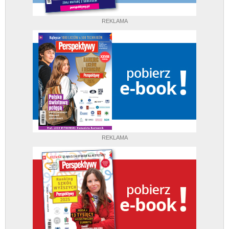
REKLAMA
REKLAMA