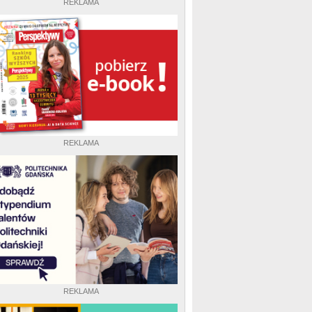
REKLAMA
REKLAMA
REKLAMA