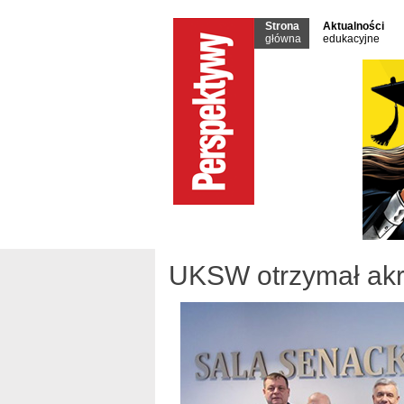
Strona
Aktualności
główna
edukacyjne
UKSW otrzymał ak