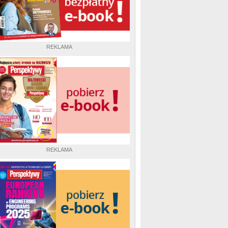
REKLAMA
REKLAMA