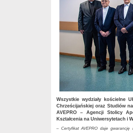
Wszystkie wydziały kościelne U
Chrześcijańskiej oraz Studiów n
AVEPRO – Agencji Stolicy Apo
Kształcenia na Uniwersytetach i 
– Certyfikat AVEPRO daje gwarancję n