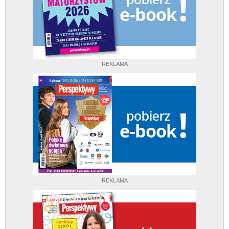
REKLAMA
REKLAMA