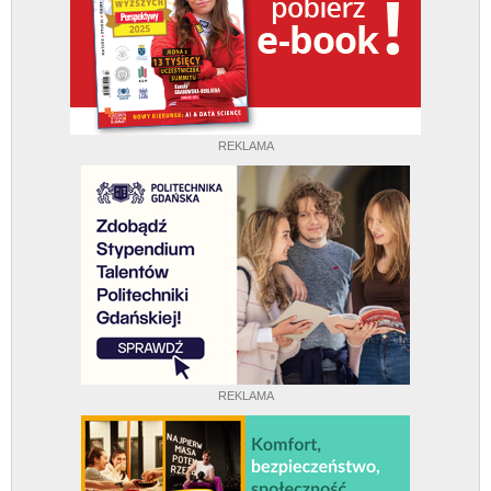
REKLAMA
REKLAMA