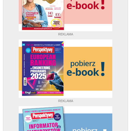
REKLAMA
REKLAMA