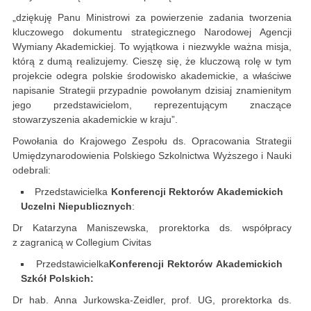
„dziękuję Panu Ministrowi za powierzenie zadania tworzenia
kluczowego dokumentu strategicznego Narodowej Agencji
Wymiany Akademickiej. To wyjątkowa i niezwykle ważna misja,
którą z dumą realizujemy. Cieszę się, że kluczową rolę w tym
projekcie odegra polskie środowisko akademickie, a właściwe
napisanie Strategii przypadnie powołanym dzisiaj znamienitym
jego przedstawicielom, reprezentującym znaczące
stowarzyszenia akademickie w kraju”.
Powołania do Krajowego Zespołu ds. Opracowania Strategii
Umiędzynarodowienia Polskiego Szkolnictwa Wyższego i Nauki
odebrali:
Przedstawicielka
Konferencji Rektorów Akademickich
Uczelni Niepublicznych
:
Dr Katarzyna Maniszewska, prorektorka ds. współpracy
z zagranicą w Collegium Civitas
Przedstawicielka
Konferencji Rektorów Akademickich
Szkół Polskich:
Dr hab. Anna Jurkowska-Zeidler, prof. UG, prorektorka ds.