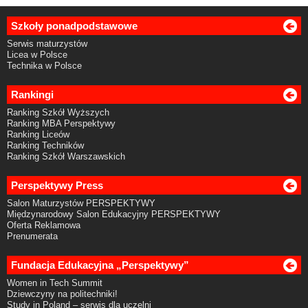
Szkoły ponadpodstawowe
Serwis maturzystów
Licea w Polsce
Technika w Polsce
Rankingi
Ranking Szkół Wyższych
Ranking MBA Perspektywy
Ranking Liceów
Ranking Techników
Ranking Szkół Warszawskich
Perspektywy Press
Salon Maturzystów PERSPEKTYWY
Międzynarodowy Salon Edukacyjny PERSPEKTYWY
Oferta Reklamowa
Prenumerata
Fundacja Edukacyjna „Perspektywy”
Women in Tech Summit
Dziewczyny na politechniki!
Study in Poland – serwis dla uczelni