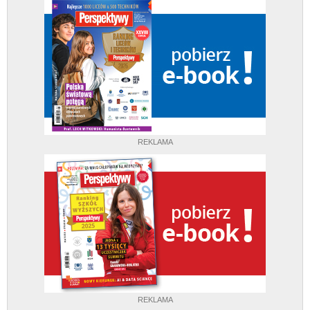
REKLAMA
REKLAMA