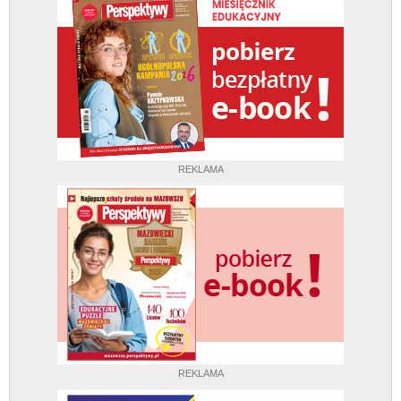
REKLAMA
REKLAMA