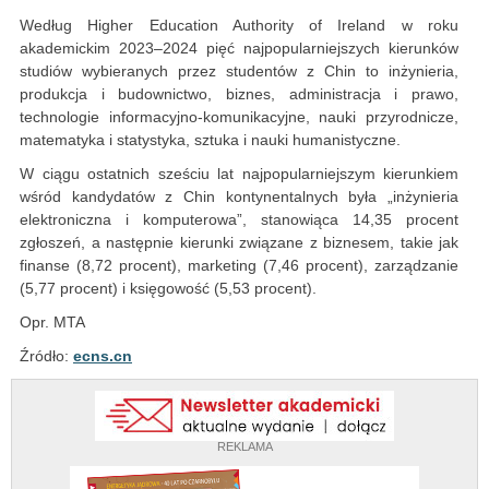
Według Higher Education Authority of Ireland w roku
akademickim 2023–2024 pięć najpopularniejszych kierunków
studiów wybieranych przez studentów z Chin to inżynieria,
produkcja i budownictwo, biznes, administracja i prawo,
technologie informacyjno-komunikacyjne, nauki przyrodnicze,
matematyka i statystyka, sztuka i nauki humanistyczne.
W ciągu ostatnich sześciu lat najpopularniejszym kierunkiem
wśród kandydatów z Chin kontynentalnych była „inżynieria
elektroniczna i komputerowa”, stanowiąca 14,35 procent
zgłoszeń, a następnie kierunki związane z biznesem, takie jak
finanse (8,72 procent), marketing (7,46 procent), zarządzanie
(5,77 procent) i księgowość (5,53 procent).
Opr. MTA
Źródło:
ecns.cn
REKLAMA