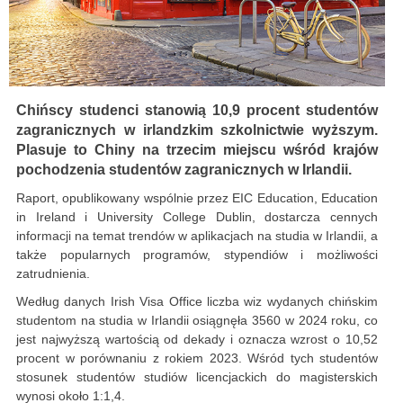
Chińscy studenci stanowią 10,9 procent studentów
zagranicznych w irlandzkim szkolnictwie wyższym.
Plasuje to Chiny na trzecim miejscu wśród krajów
pochodzenia studentów zagranicznych w Irlandii.
Raport, opublikowany wspólnie przez EIC Education, Education
in Ireland i University College Dublin, dostarcza cennych
informacji na temat trendów w aplikacjach na studia w Irlandii, a
także popularnych programów, stypendiów i możliwości
zatrudnienia.
Według danych Irish Visa Office liczba wiz wydanych chińskim
studentom na studia w Irlandii osiągnęła 3560 w 2024 roku, co
jest najwyższą wartością od dekady i oznacza wzrost o 10,52
procent w porównaniu z rokiem 2023. Wśród tych studentów
stosunek studentów studiów licencjackich do magisterskich
wynosi około 1:1,4.