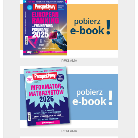
REKLAMA
REKLAMA