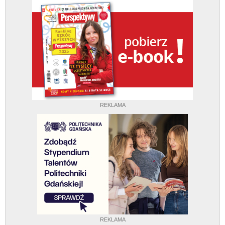
REKLAMA
REKLAMA