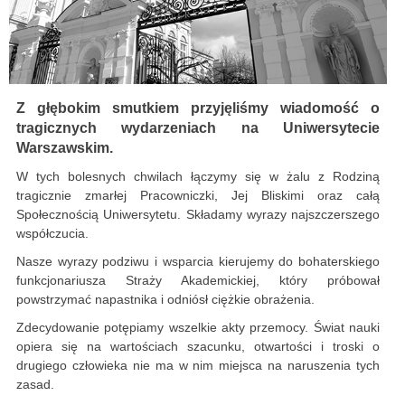
Z głębokim smutkiem przyjęliśmy wiadomość o
tragicznych wydarzeniach na Uniwersytecie
Warszawskim.
W tych bolesnych chwilach łączymy się w żalu z Rodziną
tragicznie zmarłej Pracowniczki, Jej Bliskimi oraz całą
Społecznością Uniwersytetu. Składamy wyrazy najszczerszego
współczucia.
Nasze wyrazy podziwu i wsparcia kierujemy do bohaterskiego
funkcjonariusza Straży Akademickiej, który próbował
powstrzymać napastnika i odniósł ciężkie obrażenia.
Zdecydowanie potępiamy wszelkie akty przemocy. Świat nauki
opiera się na wartościach szacunku, otwartości i troski o
drugiego człowieka nie ma w nim miejsca na naruszenia tych
zasad.