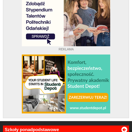
REKLAMA
Szkoły ponadpodstawowe