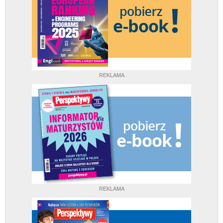
REKLAMA
REKLAMA