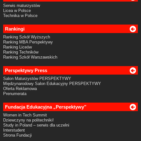
Serwis maturzystów
Licea w Polsce
Technika w Polsce
Rankingi
Ranking Szkół Wyższych
Ranking MBA Perspektywy
Ranking Liceów
Ranking Techników
Ranking Szkół Warszawskich
Perspektywy Press
Salon Maturzystów PERSPEKTYWY
Międzynarodowy Salon Edukacyjny PERSPEKTYWY
Oferta Reklamowa
Prenumerata
Fundacja Edukacyjna „Perspektywy”
Women in Tech Summit
Dziewczyny na politechniki!
Study in Poland – serwis dla uczelni
Interstudent
Strona Fundacji