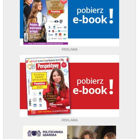
REKLAMA
REKLAMA