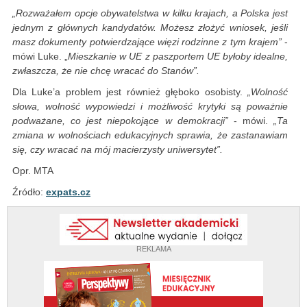
„Rozważałem opcje obywatelstwa w kilku krajach, a Polska jest
jednym z głównych kandydatów. Możesz złożyć wniosek, jeśli
masz dokumenty potwierdzające więzi rodzinne z tym krajem”
-
mówi Luke. „
Mieszkanie w UE z paszportem UE byłoby idealne,
zwłaszcza, że nie chcę wracać do Stanów”.
Dla Luke’a problem jest również głęboko osobisty.
„Wolność
słowa, wolność wypowiedzi i możliwość krytyki są poważnie
podważane, co jest niepokojące w demokracji”
- mówi.
„Ta
zmiana w wolnościach edukacyjnych sprawia, że zastanawiam
się, czy wracać na mój macierzysty uniwersytet”.
Opr. MTA
Źródło:
expats.cz
REKLAMA