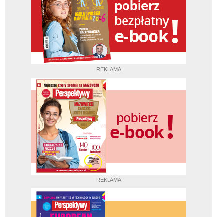
REKLAMA
REKLAMA