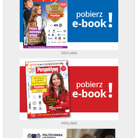
REKLAMA
REKLAMA