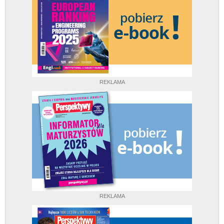
REKLAMA
REKLAMA