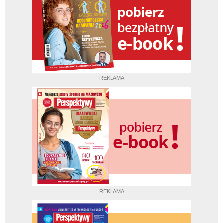
REKLAMA
REKLAMA