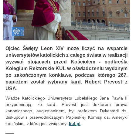
Ojciec Święty Leon XIV może liczyć na wsparcie
uniwersytetów katolickich z całego świata w realizacji
wyzwań stojących przed Kościołem - podkreśla
Kolegium Rektorskie KUL w oświadczeniu wydanym
po zakończonym konklawe, podczas którego 267.
papieżem został wybrany kard. Robert Prevost z
USA.
Władze Katolickiego Uniwersytetu Lubelskiego Jana Pawła II
przypominają, że kard. Prevost jest doktorem prawa
kanonicznego, augustianinem, był prefektem Dykasterii ds.
Biskupów i przewodniczącym Papieskiej Komisji ds. Ameryki
Łacińskiej, z którą jest związany:
kul.pl
——