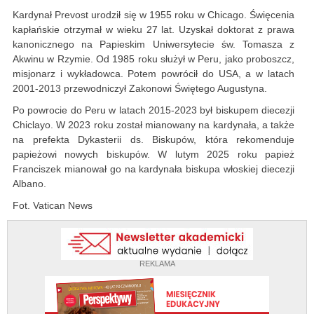
Kardynał Prevost urodził się w 1955 roku w Chicago. Święcenia
kapłańskie otrzymał w wieku 27 lat. Uzyskał doktorat z prawa
kanonicznego na Papieskim Uniwersytecie św. Tomasza z
Akwinu w Rzymie. Od 1985 roku służył w Peru, jako proboszcz,
misjonarz i wykładowca. Potem powrócił do USA, a w latach
2001-2013 przewodniczył Zakonowi Świętego Augustyna.
Po powrocie do Peru w latach 2015-2023 był biskupem diecezji
Chiclayo. W 2023 roku został mianowany na kardynała, a także
na prefekta Dykasterii ds. Biskupów, która rekomenduje
papieżowi nowych biskupów. W lutym 2025 roku papież
Franciszek mianował go na kardynała biskupa włoskiej diecezji
Albano.
Fot. Vatican News
REKLAMA