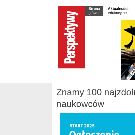
Strona
Aktualności
główna
edukacyjne
Znamy 100 najzdoln
naukowców