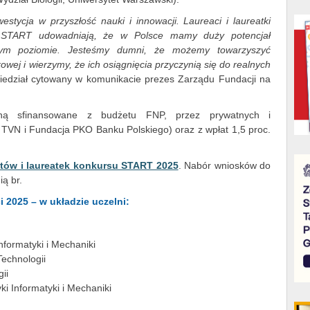
tycja w przyszłość nauki i innowacji. Laureaci i laureatki
 START udowadniają, że w Polsce mamy duży potencjał
wym poziomie. Jesteśmy dumni, że możemy towarzyszyć
wej i wierzymy, że ich osiągnięcia przyczynią się do realnych
edział cytowany w komunikacie prezes Zarządu Fundacji na
ną sfinansowane z budżetu FNP, przez prywatnych i
 TVN i Fundacja PKO Banku Polskiego) oraz z wpłat 1,5 proc.
eatów i laureatek konkursu START 2025
. Nabór wniosków do
ią br.
i 2025 – w układzie uczelni:
nformatyki i Mechaniki
echnologii
ii
ki Informatyki i Mechaniki