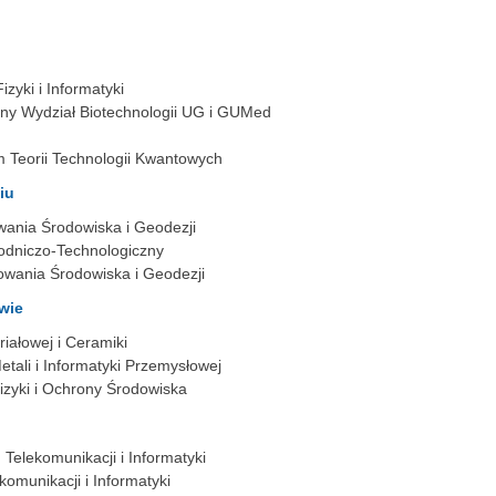
izyki i Informatyki
any Wydział Biotechnologii UG i GUMed
 Teorii Technologii Kwantowych
iu
towania Środowiska i Geodezji
rodniczo-Technologiczny
łtowania Środowiska i Geodezji
wie
riałowej i Ceramiki
Metali i Informatyki Przemysłowej
fizyki i Ochrony Środowiska
, Telekomunikacji i Informatyki
ekomunikacji i Informatyki