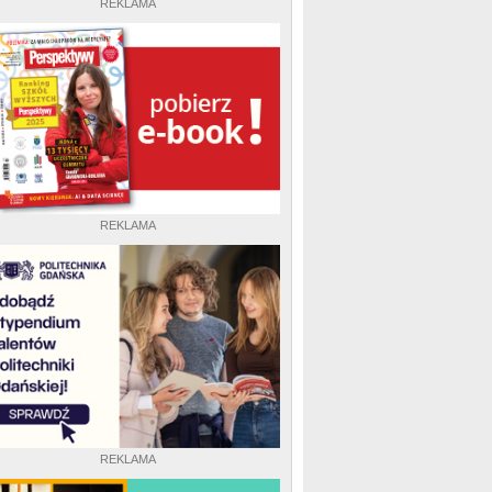
REKLAMA
REKLAMA
REKLAMA