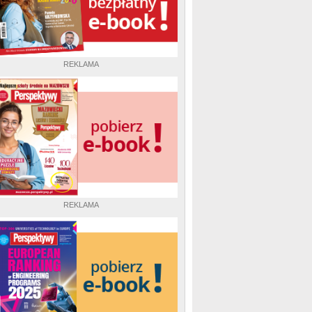
REKLAMA
REKLAMA