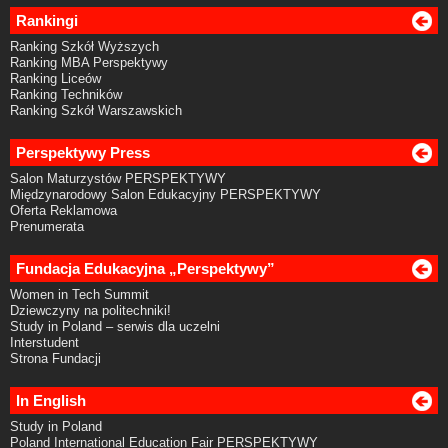
Rankingi
Ranking Szkół Wyższych
Ranking MBA Perspektywy
Ranking Liceów
Ranking Techników
Ranking Szkół Warszawskich
Perspektywy Press
Salon Maturzystów PERSPEKTYWY
Międzynarodowy Salon Edukacyjny PERSPEKTYWY
Oferta Reklamowa
Prenumerata
Fundacja Edukacyjna „Perspektywy”
Women in Tech Summit
Dziewczyny na politechniki!
Study in Poland – serwis dla uczelni
Interstudent
Strona Fundacji
In English
Study in Poland
Poland International Education Fair PERSPEKTYWY