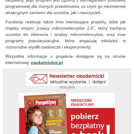
bezpłatny, jego program jest zgodny z wymaganiami podstawy
programowej dla różnych przedmiotów, co czyni go niezmiernie
atrakcyjnym zarówno dla uczniów, jak i nauczycieli.
Fundacja realizuje także inne interesujące projekty, takie jak
między innymi „Łowcy mikrometeorytów 2.0”, który zachęca
uczniów do zbierania i analizy mikrometeorytów, oraz inne
programy popularyzacyjne, które angażują młodzież w
różnorodne wysiłki badawcze i eksperymenty.
Wszystkie informacje o projekcie dostępne są na stronie
internetowej:
naukatolubie.pl
REKLAMA