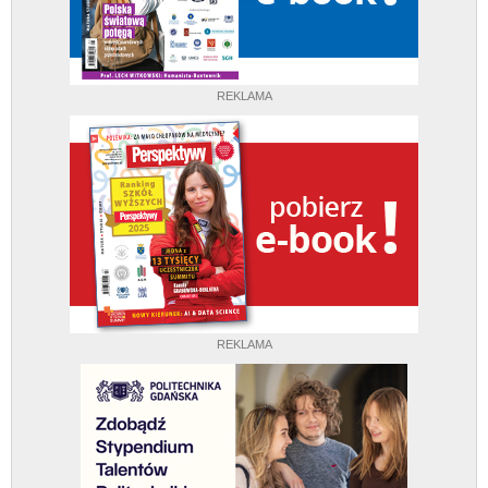
REKLAMA
REKLAMA