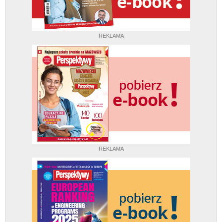
REKLAMA
REKLAMA