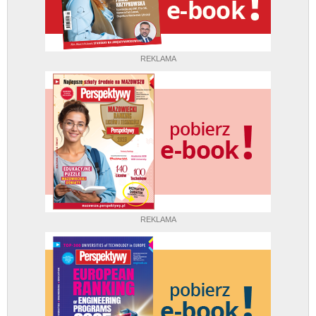
REKLAMA
REKLAMA