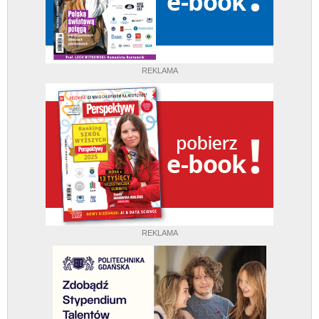
REKLAMA
REKLAMA