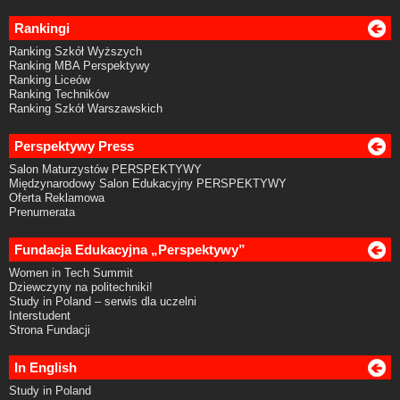
Rankingi
Ranking Szkół Wyższych
Ranking MBA Perspektywy
Ranking Liceów
Ranking Techników
Ranking Szkół Warszawskich
Perspektywy Press
Salon Maturzystów PERSPEKTYWY
Międzynarodowy Salon Edukacyjny PERSPEKTYWY
Oferta Reklamowa
Prenumerata
Fundacja Edukacyjna „Perspektywy”
Women in Tech Summit
Dziewczyny na politechniki!
Study in Poland – serwis dla uczelni
Interstudent
Strona Fundacji
In English
Study in Poland