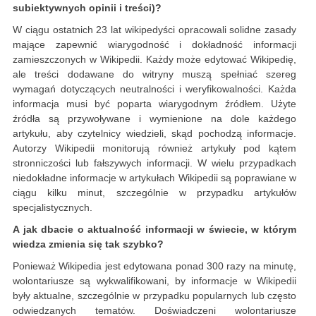
subiektywnych opinii i treści)?
W ciągu ostatnich 23 lat wikipedyści opracowali solidne zasady
mające zapewnić wiarygodność i dokładność informacji
zamieszczonych w Wikipedii. Każdy może edytować Wikipedię,
ale treści dodawane do witryny muszą spełniać szereg
wymagań dotyczących neutralności i weryfikowalności. Każda
informacja musi być poparta wiarygodnym źródłem. Użyte
źródła są przywoływane i wymienione na dole każdego
artykułu, aby czytelnicy wiedzieli, skąd pochodzą informacje.
Autorzy Wikipedii monitorują również artykuły pod kątem
stronniczości lub fałszywych informacji. W wielu przypadkach
niedokładne informacje w artykułach Wikipedii są poprawiane w
ciągu kilku minut, szczególnie w przypadku artykułów
specjalistycznych.
A jak dbacie o aktualność informacji w świecie, w którym
wiedza zmienia się tak szybko?
Ponieważ Wikipedia jest edytowana ponad 300 razy na minutę,
wolontariusze są wykwalifikowani, by informacje w Wikipedii
były aktualne, szczególnie w przypadku popularnych lub często
odwiedzanych tematów. Doświadczeni wolontariusze