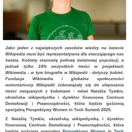
Jako jeden z największych zasobów wiedzy na świecie
Wikipedia musi być reprezentatywna dla otaczającego nas
świata. Kobiety stanowią połowę światowej populacji, a
jednak tylko 19% wszystkich treści w projektach
Wikimedia - w tym biografie w Wikipedii - dotyczy kobiet.
Fundacja Wikimedia i globalne społeczności
wolontariuszy Wikipedii zobowiązały się do ulepszania
treści związanych z kobietami
- mówi Nataliia Tymkiv,
ukraińska wikipedystka i dyrektor finansowa Centrum
Demokracji i Praworządności, która będzie gościnią
specjalną Perspektywy Women in Tech Summit 2025.
Z Nataliią Tymkiv, ukraińską wikipedystką i dyrektor
finansową Centrum Demokracji i Praworządności, która
będzie gościnią specjalną
Perspektywy Women in Tech