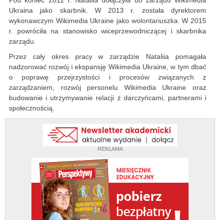
Pod koniec 2012 r. Nataliia dołączyła do zarządu Wikimedia
Ukraina jako skarbnik. W 2013 r. została dyrektorem
wykonawczym Wikimedia Ukraine jako wolontariuszka. W 2015
r. powróciła na stanowisko wiceprzewodniczącej i skarbnika
zarządu.
Przez cały okres pracy w zarządzie Nataliia pomagała
nadzorować rozwój i ekspansję Wikimedia Ukraine, w tym dbać
o poprawę przejrzystości i procesów związanych z
zarządzaniem, rozwój personelu Wikimedia Ukraine oraz
budowanie i utrzymywanie relacji z darczyńcami, partnerami i
społecznością.
REKLAMA