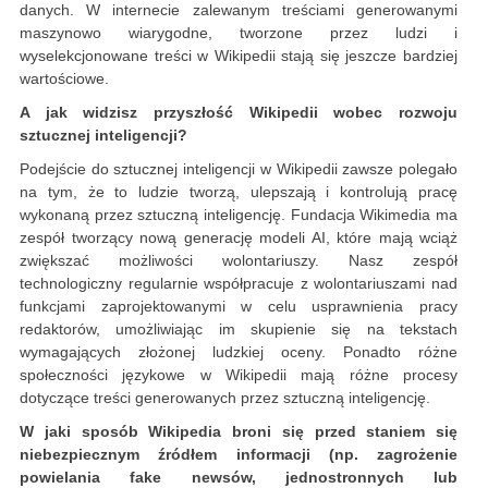
danych. W internecie zalewanym treściami generowanymi
maszynowo wiarygodne, tworzone przez ludzi i
wyselekcjonowane treści w Wikipedii stają się jeszcze bardziej
wartościowe.
A jak widzisz przyszłość Wikipedii wobec rozwoju
sztucznej inteligencji?
Podejście do sztucznej inteligencji w Wikipedii zawsze polegało
na tym, że to ludzie tworzą, ulepszają i kontrolują pracę
wykonaną przez sztuczną inteligencję. Fundacja Wikimedia ma
zespół tworzący nową generację modeli AI, które mają wciąż
zwiększać możliwości wolontariuszy. Nasz zespół
technologiczny regularnie współpracuje z wolontariuszami nad
funkcjami zaprojektowanymi w celu usprawnienia pracy
redaktorów, umożliwiając im skupienie się na tekstach
wymagających złożonej ludzkiej oceny. Ponadto różne
społeczności językowe w Wikipedii mają różne procesy
dotyczące treści generowanych przez sztuczną inteligencję.
W jaki sposób Wikipedia broni się przed staniem się
niebezpiecznym źródłem informacji (np. zagrożenie
powielania fake newsów, jednostronnych lub