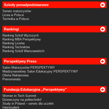
Szkoły ponadpodstawowe
Serwis maturzystów
Licea w Polsce
Technika w Polsce
Rankingi
Ranking Szkół Wyższych
Ranking MBA Perspektywy
Ranking Liceów
Ranking Techników
Ranking Szkół Warszawskich
Perspektywy Press
Salon Maturzystów PERSPEKTYWY
Międzynarodowy Salon Edukacyjny PERSPEKTYWY
Oferta Reklamowa
Prenumerata
Fundacja Edukacyjna „Perspektywy”
Women in Tech Summit
Dziewczyny na politechniki!
Study in Poland – serwis dla uczelni
Interstudent