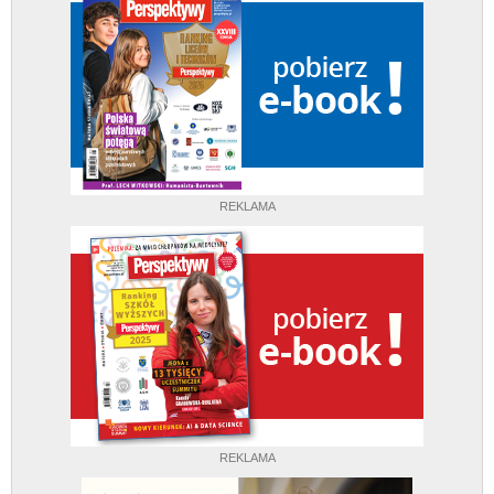
REKLAMA
REKLAMA