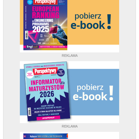
REKLAMA
REKLAMA