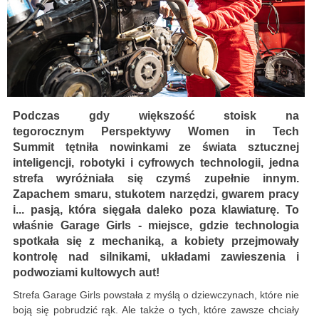
Podczas gdy większość stoisk na
tegorocznym Perspektywy Women in Tech
Summit tętniła nowinkami ze świata sztucznej
inteligencji, robotyki i cyfrowych technologii, jedna
strefa wyróżniała się czymś zupełnie innym.
Zapachem smaru, stukotem narzędzi, gwarem pracy
i... pasją, która sięgała daleko poza klawiaturę. To
właśnie Garage Girls - miejsce, gdzie technologia
spotkała się z mechaniką, a kobiety przejmowały
kontrolę nad silnikami, układami zawieszenia i
podwoziami kultowych aut!
Strefa Garage Girls powstała z myślą o dziewczynach, które nie
boją się pobrudzić rąk. Ale także o tych, które zawsze chciały