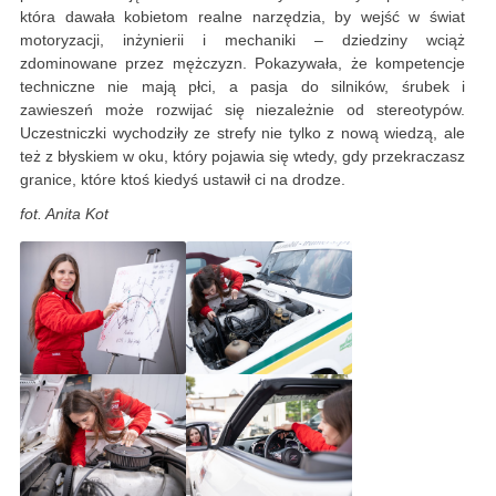
która dawała kobietom realne narzędzia, by wejść w świat
motoryzacji, inżynierii i mechaniki – dziedziny wciąż
zdominowane przez mężczyzn. Pokazywała, że kompetencje
techniczne nie mają płci, a pasja do silników, śrubek i
zawieszeń może rozwijać się niezależnie od stereotypów.
Uczestniczki wychodziły ze strefy nie tylko z nową wiedzą, ale
też z błyskiem w oku, który pojawia się wtedy, gdy przekraczasz
granice, które ktoś kiedyś ustawił ci na drodze.
fot. Anita Kot