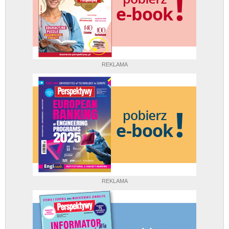
REKLAMA
REKLAMA