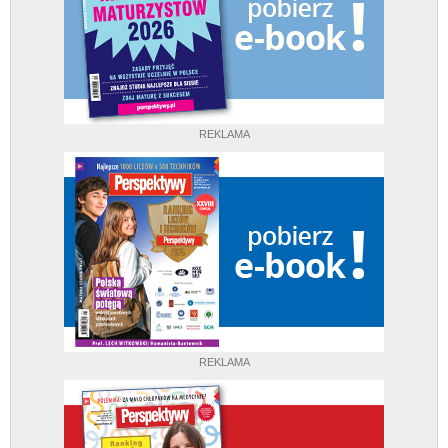
REKLAMA
REKLAMA