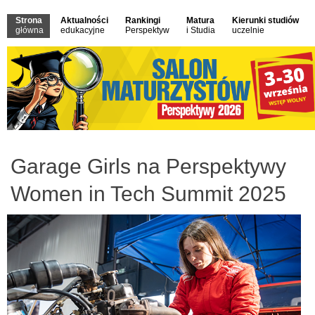
Strona
Aktualności
Rankingi
Matura
Kierunki studiów
główna
edukacyjne
Perspektyw
i Studia
uczelnie
Garage Girls na Perspektywy
Women in Tech Summit 2025