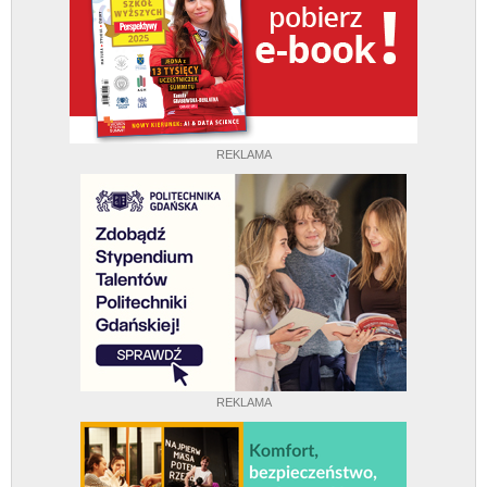
REKLAMA
REKLAMA