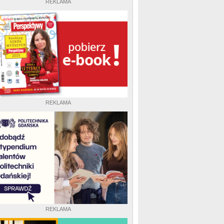
REKLAMA
REKLAMA
REKLAMA