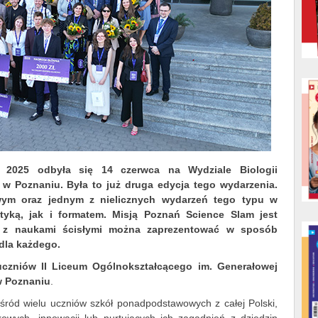
 2025 odbyła się 14 czerwca na Wydziale Biologii
 w Poznaniu. Była to już druga edycja tego wydarzenia.
wym oraz jednym z nielicznych wydarzeń tego typu w
tyką, jak i formatem. Misją Poznań Science Slam jest
e z naukami ścisłymi można zaprezentować w sposób
 dla każdego.
uczniów II Liceum Ogólnokształcącego im. Generałowej
w Poznaniu
.
śród wielu uczniów szkół ponadpodstawowych z całej Polski,