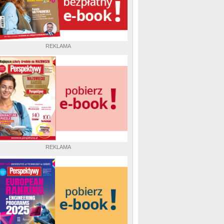
REKLAMA
REKLAMA