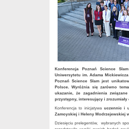
Konferencja Poznań Science Slam
Uniwersytetu im. Adama Mickiewicza
Poznań Science Slam jest unikato
Polsce. Wyróżnia się zarówno tema
ukazanie, że zagadnienia związan
przystępny, interesujący i zrozumiały
Konferencja to inicjatywa
uczennic i 
Zamoyskiej i Heleny Modrzejewskiej 
Dziesięciu prelegentów, wybranych spo