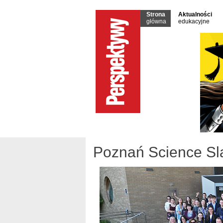
Strona
Aktualności
główna
edukacyjne
Poznań Science S