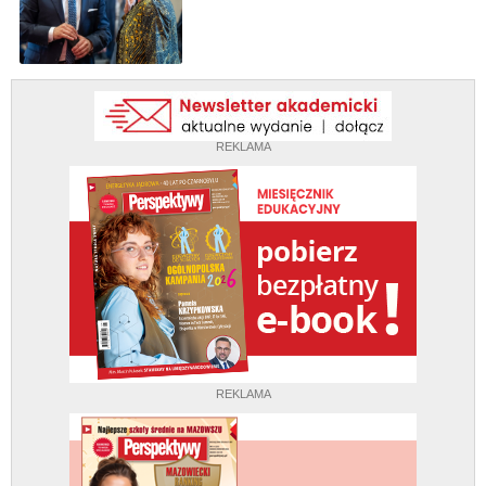
REKLAMA
REKLAMA