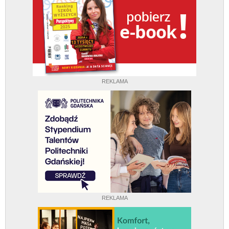
REKLAMA
REKLAMA