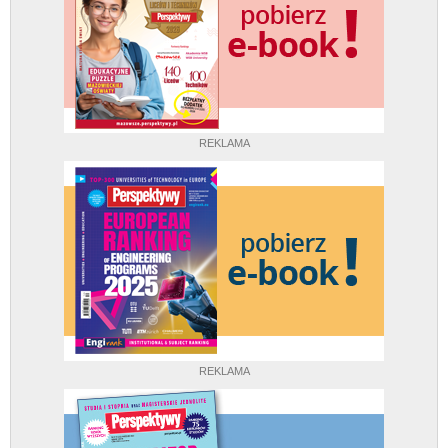
REKLAMA
REKLAMA