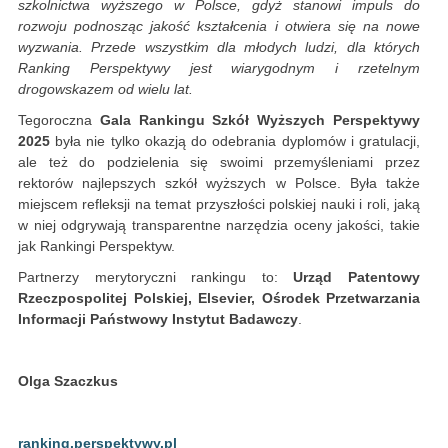
szkolnictwa wyższego w Polsce, gdyż stanowi impuls do
rozwoju podnosząc jakość kształcenia i otwiera się na nowe
wyzwania. Przede wszystkim dla młodych ludzi, dla których
Ranking Perspektywy jest wiarygodnym i rzetelnym
drogowskazem od wielu lat.
Tegoroczna
Gala Rankingu Szkół Wyższych Perspektywy
2025
była nie tylko okazją do odebrania dyplomów i gratulacji,
ale też do podzielenia się swoimi przemyśleniami przez
rektorów najlepszych szkół wyższych w Polsce. Była także
miejscem refleksji na temat przyszłości polskiej nauki i roli, jaką
w niej odgrywają transparentne narzędzia oceny jakości, takie
jak Rankingi Perspektyw.
Partnerzy merytoryczni rankingu to:
Urząd Patentowy
Rzeczpospolitej Polskiej, Elsevier, Ośrodek Przetwarzania
Informacji Państwowy Instytut Badawczy
.
Olga Szaczkus
ranking.perspektywy.pl