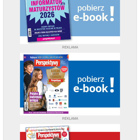
REKLAMA
REKLAMA