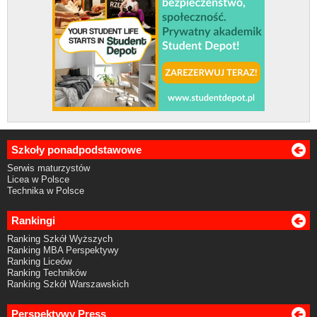
Szkoły ponadpodstawowe
Serwis maturzystów
Licea w Polsce
Technika w Polsce
Rankingi
Ranking Szkół Wyższych
Ranking MBA Perspektywy
Ranking Liceów
Ranking Techników
Ranking Szkół Warszawskich
Perspektywy Press