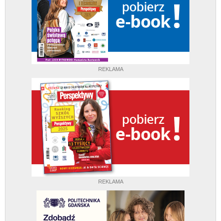
REKLAMA
REKLAMA