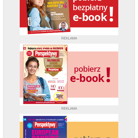
REKLAMA
REKLAMA