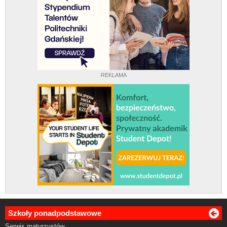
REKLAMA
Szkoły ponadpodstawowe
Serwis maturzystów