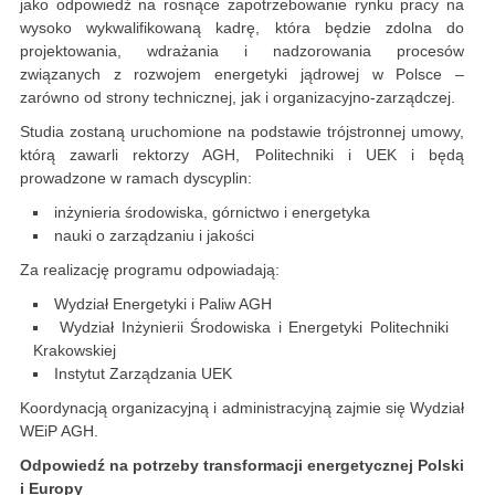
jako odpowiedź na rosnące zapotrzebowanie rynku pracy na
wysoko wykwalifikowaną kadrę, która będzie zdolna do
projektowania, wdrażania i nadzorowania procesów
związanych z rozwojem energetyki jądrowej w Polsce –
zarówno od strony technicznej, jak i organizacyjno-zarządczej.
Studia zostaną uruchomione na podstawie trójstronnej umowy,
którą zawarli rektorzy AGH, Politechniki i UEK i będą
prowadzone w ramach dyscyplin:
inżynieria środowiska, górnictwo i energetyka
nauki o zarządzaniu i jakości
Za realizację programu odpowiadają:
Wydział Energetyki i Paliw AGH
Wydział Inżynierii Środowiska i Energetyki Politechniki
Krakowskiej
Instytut Zarządzania UEK
Koordynacją organizacyjną i administracyjną zajmie się Wydział
WEiP AGH.
Odpowiedź na potrzeby transformacji energetycznej Polski
i Europy