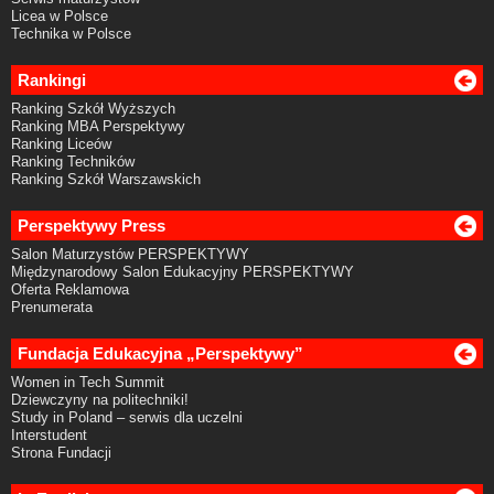
Licea w Polsce
Technika w Polsce
Rankingi
Ranking Szkół Wyższych
Ranking MBA Perspektywy
Ranking Liceów
Ranking Techników
Ranking Szkół Warszawskich
Perspektywy Press
Salon Maturzystów PERSPEKTYWY
Międzynarodowy Salon Edukacyjny PERSPEKTYWY
Oferta Reklamowa
Prenumerata
Fundacja Edukacyjna „Perspektywy”
Women in Tech Summit
Dziewczyny na politechniki!
Study in Poland – serwis dla uczelni
Interstudent
Strona Fundacji