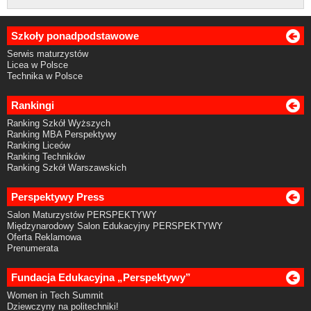
Szkoły ponadpodstawowe
Serwis maturzystów
Licea w Polsce
Technika w Polsce
Rankingi
Ranking Szkół Wyższych
Ranking MBA Perspektywy
Ranking Liceów
Ranking Techników
Ranking Szkół Warszawskich
Perspektywy Press
Salon Maturzystów PERSPEKTYWY
Międzynarodowy Salon Edukacyjny PERSPEKTYWY
Oferta Reklamowa
Prenumerata
Fundacja Edukacyjna „Perspektywy”
Women in Tech Summit
Dziewczyny na politechniki!