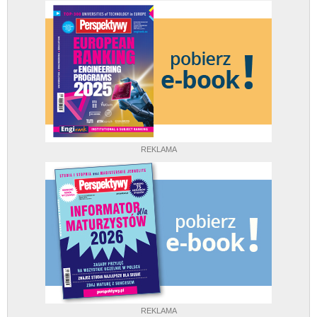
REKLAMA
REKLAMA