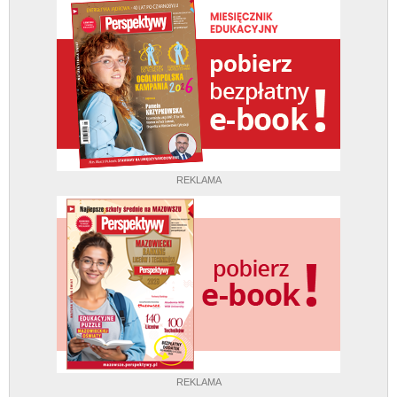
REKLAMA
REKLAMA