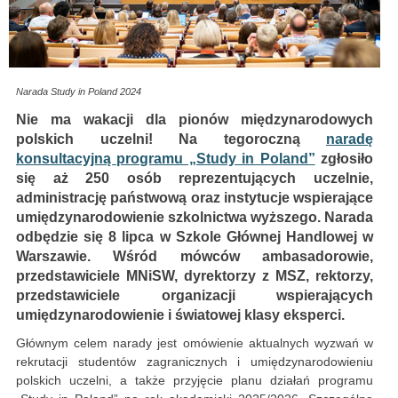
Narada Study in Poland 2024
Nie ma wakacji dla pionów międzynarodowych
polskich uczelni! Na tegoroczną
naradę
konsultacyjną programu „Study in Poland”
zgłosiło
się aż 250 osób reprezentujących uczelnie,
administrację państwową oraz instytucje wspierające
umiędzynarodowienie szkolnictwa wyższego. Narada
odbędzie się 8 lipca w Szkole Głównej Handlowej w
Warszawie. Wśród mówców ambasadorowie,
przedstawiciele MNiSW, dyrektorzy z MSZ, rektorzy,
przedstawiciele organizacji wspierających
umiędzynarodowienie i światowej klasy eksperci.
Głównym celem narady jest omówienie aktualnych wyzwań w
rekrutacji studentów zagranicznych i umiędzynarodowieniu
polskich uczelni, a także przyjęcie planu działań programu