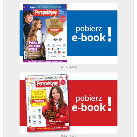
REKLAMA
REKLAMA