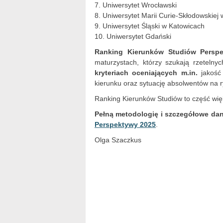
7. Uniwersytet Wrocławski
8. Uniwersytet Marii Curie-Skłodowskiej 
9. Uniwersytet Śląski w Katowicach
10. Uniwersytet Gdański
Ranking Kierunków Studiów Persp
maturzystach, którzy szukają rzetelny
kryteriach oceniających m.in.
jakość 
kierunku oraz sytuację absolwentów na r
Ranking Kierunków Studiów to część wi
Pełną metodologię i szczegółowe da
Perspektywy 2025
.
Olga Szaczkus