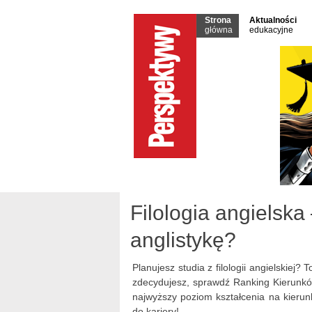
Strona
Aktualności
główna
edukacyjne
Filologia angielska
anglistykę?
Planujesz studia z filologii angielskiej
zdecydujesz, sprawdź Ranking Kierunków
najwyższy poziom kształcenia na kierunk
do kariery!