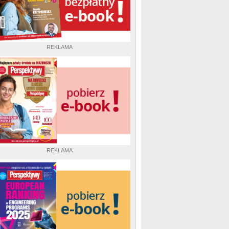
REKLAMA
REKLAMA