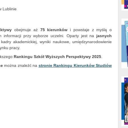
w Lublinie
ektywy
obejmuje aż
75 kierunków
i powstaje z myślą o
ch informacji przy wyborze uczelni. Oparty jest na
jasnych
kadry akademickiej, wyniki naukowe, umiędzynarodowienie
ynku pracy.
ększego
Rankingu Szkół Wyższych Perspektywy 2025
.
ne
można znaleźć na
stronie Rankingu Kierunków Studiów