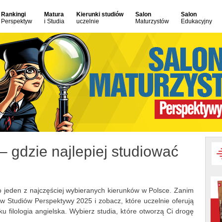
Rankingi
Matura
Kierunki studiów
Salon
Salon
Perspektyw
i Studia
uczelnie
Maturzystów
Edukacyjny
 – gdzie najlepiej studiować
? To jeden z najczęściej wybieranych kierunków w Polsce. Zanim
 Studiów Perspektywy 2025 i zobacz, które uczelnie oferują
u filologia angielska. Wybierz studia, które otworzą Ci drogę