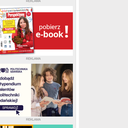
REKLAMA
REKLAMA
REKLAMA