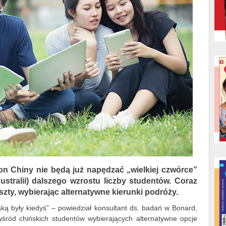
 Chiny nie będą już napędzać „wielkiej czwórce”
Australii) dalszego wzrostu liczby studentów. Coraz
zty, wybierając alternatywne kierunki podróży.
jaką były kiedyś” – powiedział konsultant ds. badań w Bonard,
wśród chińskich studentów wybierających alternatywne opcje