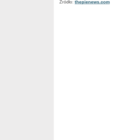
Źródło:
thepienews.com