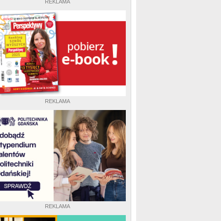
REKLAMA
REKLAMA
REKLAMA