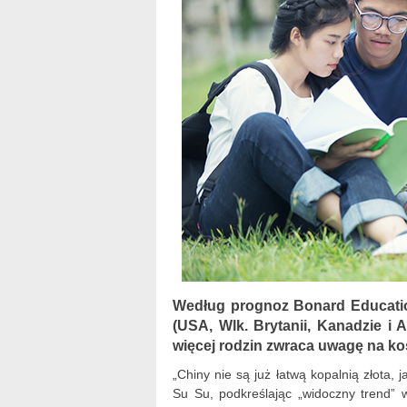
Według prognoz Bonard Education
(USA, Wlk. Brytanii, Kanadzie i 
więcej rodzin zwraca uwagę na kos
„Chiny nie są już łatwą kopalnią złota, 
Su Su, podkreślając „widoczny trend” 