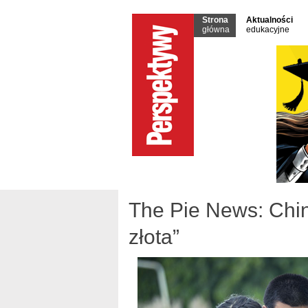
Strona
Aktualności
główna
edukacyjne
The Pie News: Chiny
złota”