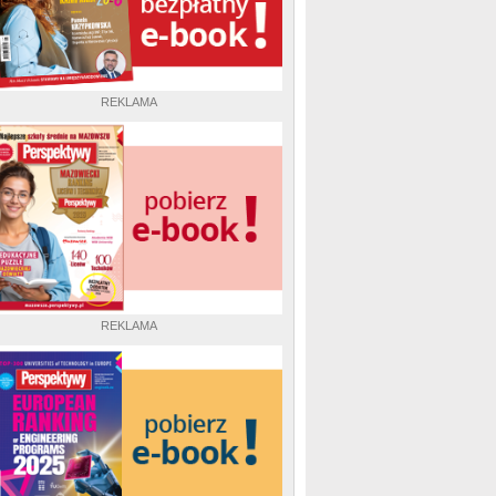
REKLAMA
REKLAMA