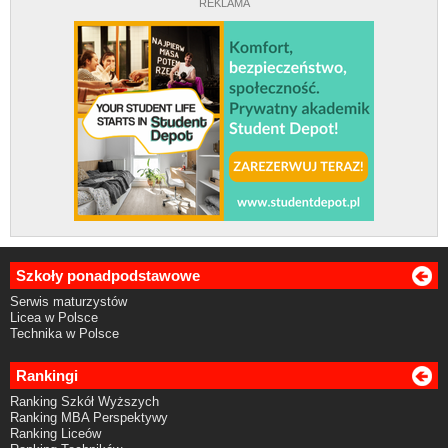
REKLAMA
Szkoły ponadpodstawowe
Serwis maturzystów
Licea w Polsce
Technika w Polsce
Rankingi
Ranking Szkół Wyższych
Ranking MBA Perspektywy
Ranking Liceów