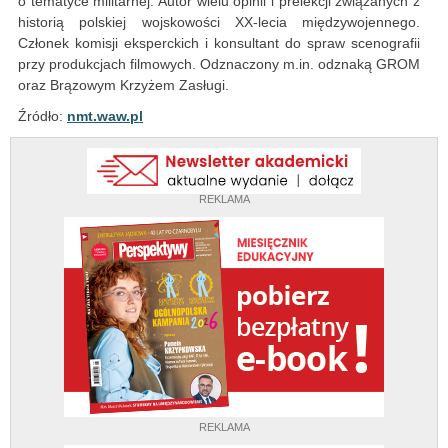
o tematyce militarnej. Autor wielu opinii i prelekcji związanych z
historią polskiej wojskowości XX-lecia międzywojennego.
Członek komisji eksperckich i konsultant do spraw scenografii
przy produkcjach filmowych. Odznaczony m.in. odznaką GROM
oraz Brązowym Krzyżem Zasługi.
Źródło:
nmt.waw.pl
REKLAMA
REKLAMA