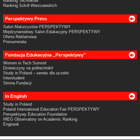
Ranking Techników
Ranking Szkół Warszawskich
Perspektywy Press
Salon Maturzystów PERSPEKTYWY
Międzynarodowy Salon Edukacyjny PERSPEKTYWY
Oferta Reklamowa
Prenumerata
Fundacja Edukacyjna „Perspektywy”
Women in Tech Summit
Dziewczyny na politechniki!
Study in Poland – serwis dla uczelni
Interstudent
Strona Fundacji
In English
Study in Poland
Poland International Education Fair PERSPEKTYWY
Perspektywy Education Foundation
IREG Observatory on Academic Ranking
Engirank