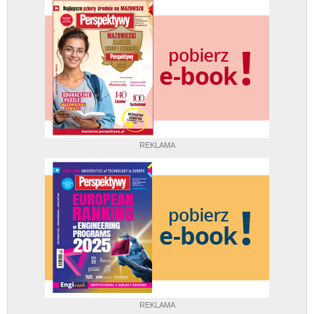
REKLAMA
REKLAMA