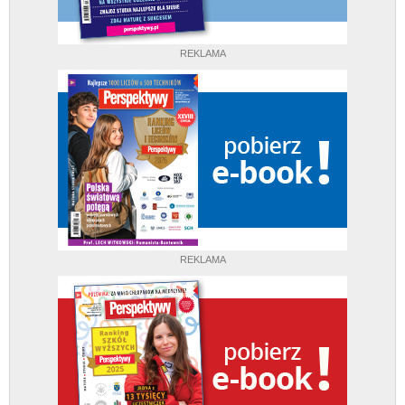
REKLAMA
REKLAMA