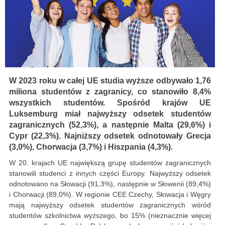
W 2023 roku w całej UE studia wyższe odbywało 1,76
miliona studentów z zagranicy, co stanowiło 8,4%
wszystkich studentów. Spośród krajów UE
Luksemburg miał najwyższy odsetek studentów
zagranicznych (52,3%), a następnie Malta (29,6%) i
Cypr (22,3%). Najniższy odsetek odnotowały Grecja
(3,0%), Chorwacja (3,7%) i Hiszpania (4,3%).
W 20. krajach UE największą grupę studentów zagranicznych
stanowili studenci z innych części Europy. Najwyższy odsetek
odnotowano na Słowacji (91,3%), następnie w Słowenii (89,4%)
i Chorwacji (89,0%). W regionie CEE Czechy, Słowacja i Węgry
mają najwyższy odsetek studentów zagranicznych wśród
studentów szkolnictwa wyższego, bo 15% (nieznacznie więcej