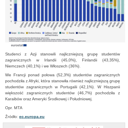
Studenci z Azji stanowili najliczniejszą grupę studentów
zagranicznych w Irlandii (45,0%), Finlandii (43,35%),
Niemczech (40,1%) i we Włoszech (36%).
We Francji ponad połowa (52,3%) studentów zagranicznych
pochodziła z Afryki, która stanowiła również najliczniejszą grupę
studentów zagranicznych w Portugalii (42,1%). W Hiszpanii
większość zagranicznych studentów (46,7%) pochodziła z
Karaibów oraz Ameryki Środkowej i Południowej.
Opr. MTA
Źródło:
ec.europa.eu