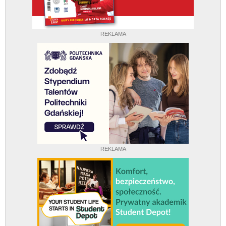
REKLAMA
REKLAMA