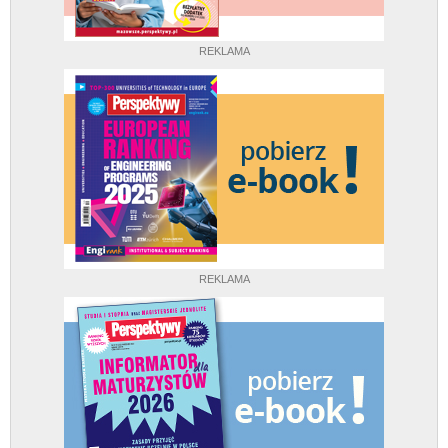
REKLAMA
REKLAMA